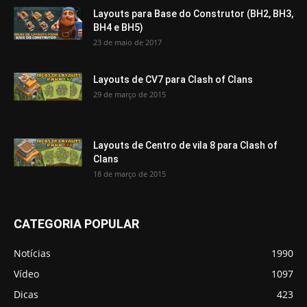
Layouts para Base do Construtor (BH2, BH3,
BH4 e BH5)
23 de maio de 2017
Layouts de CV7 para Clash of Clans
29 de março de 2015
Layouts de Centro de vila 8 para Clash of
Clans
18 de março de 2015
CATEGORIA POPULAR
Notícias
1990
Vídeo
1097
Dicas
423