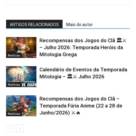
ARTIGOS RELACIONADOS
Mais do autor
Recompensas dos Jogos do Clã 🏛️⚔️
– Julho 2026: Temporada Heróis da
Mitologia Grega
Notícias
Calendário de Eventos da Temporada
Mitologia – 🏛️⚔️ Julho 2026
Notícias
Recompensas dos Jogos do Clã –
Temporada Fúria Anime (22 a 28 de
Junho/2026) ⚔️🔥
Notícias