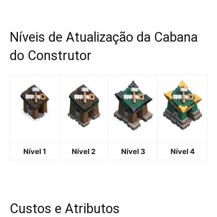
Níveis de Atualização da Cabana
do Construtor
Nível 1
Nível 2
Nível 3
Nível 4
Custos e Atributos