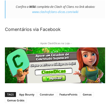
Confira a
Wiki
completa de Clash of Clans no link abaixo:
www.clashofclans-dicas.com/wiki
Comentários via Facebook
- Apoie ClashDicas na Loja -
TAGS
App Bounty
Construtor
FeaturePoints
Gemas
Gemas Grátis