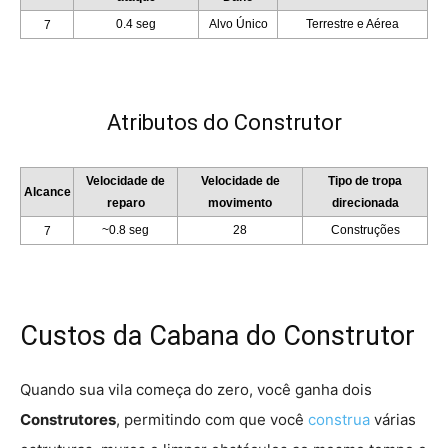
0.4 seg
Alvo Único
Terrestre e Aérea
7
Atributos do Construtor
Velocidade de
Velocidade de
Tipo de tropa
Alcance
reparo
movimento
direcionada
~0.8 seg
28
Construções
7
Custos da Cabana do Construtor
Quando sua vila começa do zero, você ganha dois
Construtores
, permitindo com que você
construa
várias