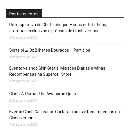
Posts recentes
Retrospectiva do Chefe chegou – suas estatísticas,
estátuas exclusivas e prêmios de Clashiversário
6 de agosto de 2026
Sorteio! 🎫 3x Bilhetes Dourados – Participe
3 de agosto de 2026
Evento valendo Skin Grátis: Missões Diárias e várias
Recompensas na Supercell Store
3 de agosto de 2026
Clash-A-Rama: The Awesome Quest
2 de agosto de 2026
Evento Clash Carteador: Cartas, Trocas e Recompensas no
Clashiversário
1 de agosto de 2026