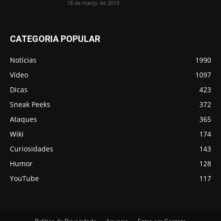
18 de março de 2015
CATEGORIA POPULAR
Notícias
1990
Vídeo
1097
Dicas
423
Sneak Peeks
372
Ataques
365
Wiki
174
Curiosidades
143
Humor
128
YouTube
117