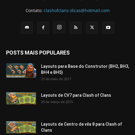
Contato:
clashofclans-dicas@hotmail.com
POSTS MAIS POPULARES
Layouts para Base do Construtor (BH2, BH3,
BH4 e BH5)
23 de maio de 2017
Layouts de CV7 para Clash of Clans
29 de março de 2015
Layouts de Centro de vila 8 para Clash of
Clans