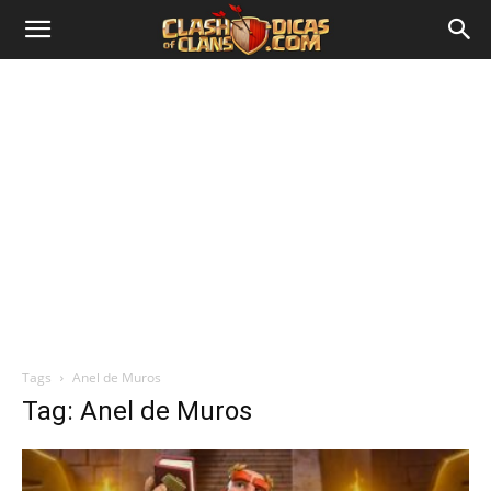
Tags
Anel de Muros
Tag: Anel de Muros