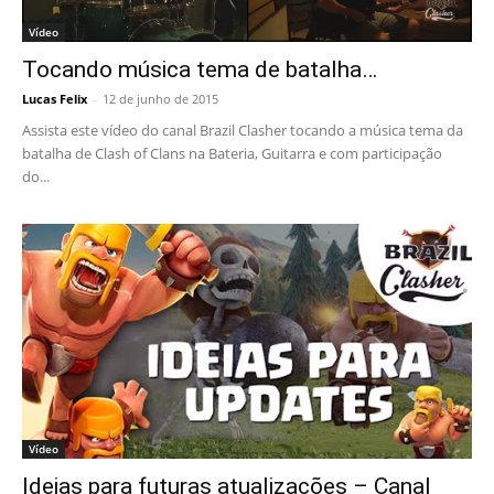
Vídeo
Tocando música tema de batalha…
Lucas Felix
-
12 de junho de 2015
Assista este vídeo do canal Brazil Clasher tocando a música tema da
batalha de Clash of Clans na Bateria, Guitarra e com participação
do...
Vídeo
Ideias para futuras atualizações – Canal