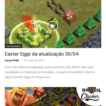
Curiosidades
Easter Eggs da atualização 30/04
Lucas Felix
-
1 de maio de 2015
Com esta última atualização que aconteceu dia 30/04, além das
novidades e mudanças anunciadas, a Supercell também colocou
alguns Easter Eggs no mapa dos...