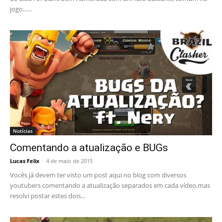
jogo......
Notícias
Comentando a atualização e BUGs
Lucas Felix
-
4 de maio de 2015
Vocês já devem ter visto um post aqui no blog com diversos
youtubers comentando a atualização separados em cada vídeo,mas
resolvi postar estes dois...