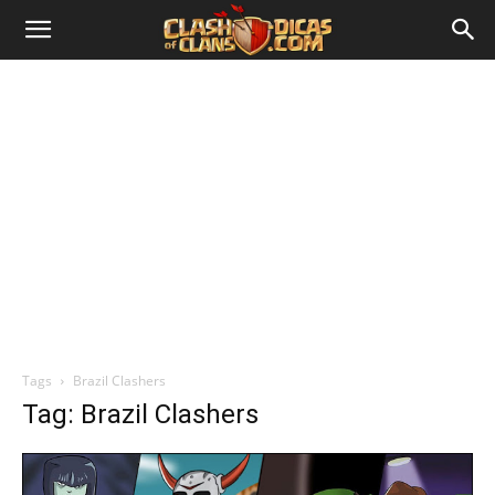
Tags
Brazil Clashers
Tag: Brazil Clashers