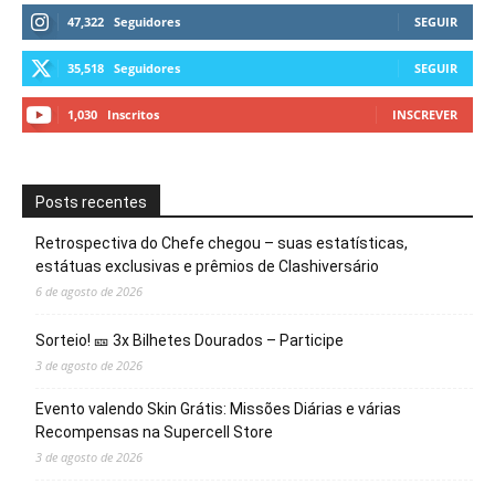
47,322
Seguidores
SEGUIR
35,518
Seguidores
SEGUIR
1,030
Inscritos
INSCREVER
Posts recentes
Retrospectiva do Chefe chegou – suas estatísticas,
estátuas exclusivas e prêmios de Clashiversário
6 de agosto de 2026
Sorteio! 🎫 3x Bilhetes Dourados – Participe
3 de agosto de 2026
Evento valendo Skin Grátis: Missões Diárias e várias
Recompensas na Supercell Store
3 de agosto de 2026