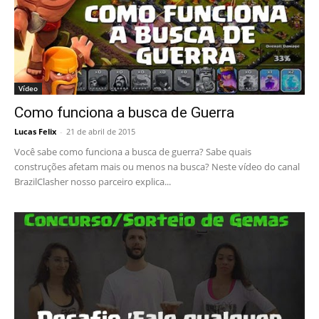
Vídeo
Como funciona a busca de Guerra
Lucas Felix
-
21 de abril de 2015
Você sabe como funciona a busca de guerra? Sabe quais
construções afetam mais ou menos na busca? Neste vídeo do canal
BrazilClasher nosso parceiro explica...