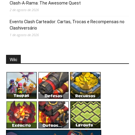
Clash-A-Rama: The Awesome Quest
2 de agosto de 2026
Evento Clash Carteador: Cartas, Trocas e Recompensas no
Clashiversário
1 de agosto de 2026
Wiki