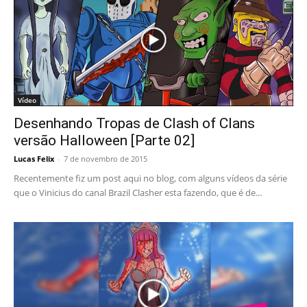
Vídeo
Desenhando Tropas de Clash of Clans
versão Halloween [Parte 02]
Lucas Felix
-
7 de novembro de 2015
Recentemente fiz um post aqui no blog, com alguns vídeos da série
que o Vinicius do canal Brazil Clasher esta fazendo, que é de...