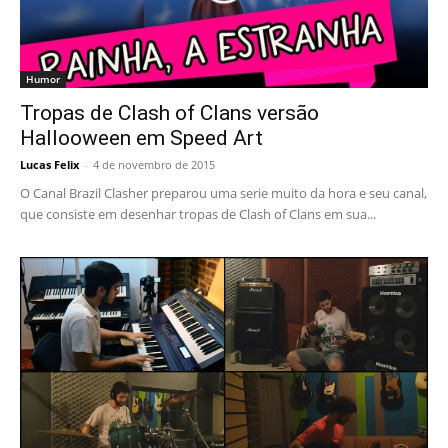
Humor
Tropas de Clash of Clans versão
Hallooween em Speed Art
Lucas Felix
-
4 de novembro de 2015
O Canal Brazil Clasher preparou uma serie muito da hora e seu canal,
que consiste em desenhar tropas de Clash of Clans em sua...