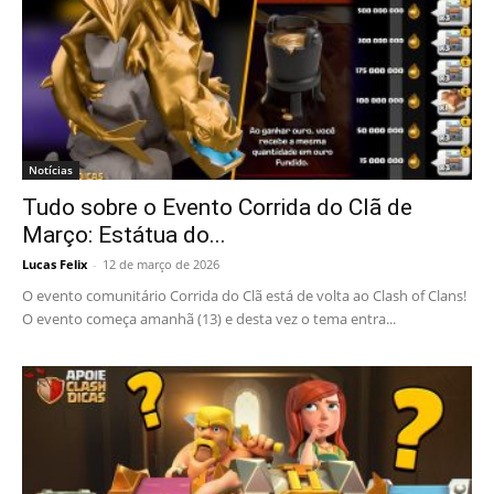
Notícias
Tudo sobre o Evento Corrida do Clã de
Março: Estátua do...
Lucas Felix
-
12 de março de 2026
O evento comunitário Corrida do Clã está de volta ao Clash of Clans!
O evento começa amanhã (13) e desta vez o tema entra...