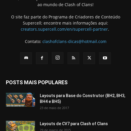
ao mundo de Clash of Clans!
O site faz parte do Programa de Criadores de Conteúdo
Supercell; encontre mais informações aqui:
creators.supercell.com/en/supercell-partner
.
Contato:
clashofclans-dicas@hotmail.com
POSTS MAIS POPULARES
Layouts para Base do Construtor (BH2, BH3,
BH4 e BH5)
23 de maio de 2017
Layouts de CV7 para Clash of Clans
29 de março de 2015