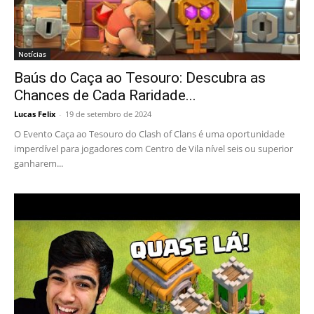
Notícias
Baús do Caça ao Tesouro: Descubra as
Chances de Cada Raridade...
Lucas Felix
-
19 de setembro de 2024
O Evento Caça ao Tesouro do Clash of Clans é uma oportunidade
imperdível para jogadores com Centro de Vila nível seis ou superior
ganharem...