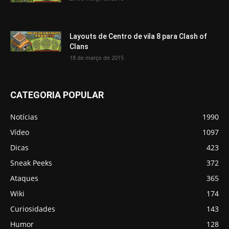
Layouts de Centro de vila 8 para Clash of
Clans
18 de março de 2015
CATEGORIA POPULAR
Notícias
1990
Vídeo
1097
Dicas
423
Sneak Peeks
372
Ataques
365
Wiki
174
Curiosidades
143
Humor
128