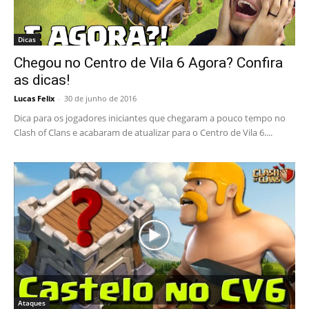
Dicas
Chegou no Centro de Vila 6 Agora? Confira
as dicas!
Lucas Felix
-
30 de junho de 2016
Dica para os jogadores iniciantes que chegaram a pouco tempo no
Clash of Clans e acabaram de atualizar para o Centro de Vila 6....
Ataques