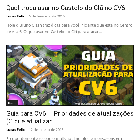
Qual tropa usar no Castelo do Clã no CV6
Lucas Felix
-
5 de fevereiro de 2016
Hoje o Bruno Clash traz dicas para você iniciante que esta no Centro
de Vila 6! O que usar no Castelo do Clã para atacar...
Dicas
Guia para CV6 – Prioridades de atualizações
(O que atualizar...
Lucas Felix
-
12 de janeiro de 2016
Frequentemente recebo e-mails aqui no blog e mensagens em