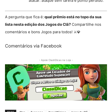
atacar: ataque sem tarefa é ponto perdido.
A pergunta que fica é:
qual prêmio está no topo da sua
lista nesta edição dos Jogos do Clã?
Compartilhe nos
comentários e bons Jogos para todos! ⚔️💎
Comentários via Facebook
- Apoie ClashDicas na Loja -