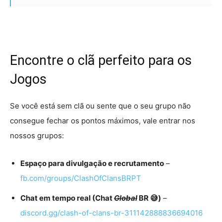
Encontre o clã perfeito para os
Jogos
Se você está sem clã ou sente que o seu grupo não
consegue fechar os pontos máximos, vale entrar nos
nossos grupos:
Espaço para divulgação e recrutamento
–
fb.com/groups/ClashOfClansBRPT
Chat em tempo real (Chat
Global
BR 😅)
–
discord.gg/clash-of-clans-br-311142888836694016