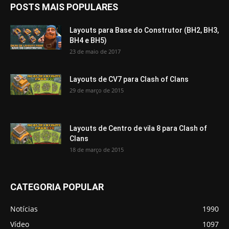
POSTS MAIS POPULARES
Layouts para Base do Construtor (BH2, BH3,
BH4 e BH5)
23 de maio de 2017
Layouts de CV7 para Clash of Clans
29 de março de 2015
Layouts de Centro de vila 8 para Clash of
Clans
18 de março de 2015
CATEGORIA POPULAR
Notícias
1990
Vídeo
1097