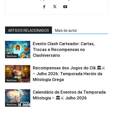
ARTIGOS RELACIONADOS
Mais do autor
Evento Clash Carteador: Cartas,
Trocas e Recompensas no
Clashiversário
Notícias
Recompensas dos Jogos do Clã 🏛️⚔️
– Julho 2026: Temporada Heróis da
Mitologia Grega
Notícias
Calendário de Eventos da Temporada
Mitologia – 🏛️⚔️ Julho 2026
Notícias