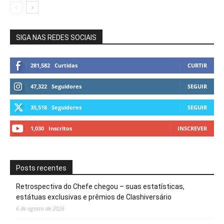
SIGA NAS REDES SOCIAIS
281,582
Curtidas
CURTIR
47,322
Seguidores
SEGUIR
35,518
Seguidores
SEGUIR
1,030
Inscritos
INSCREVER
Posts recentes
Retrospectiva do Chefe chegou – suas estatísticas,
estátuas exclusivas e prêmios de Clashiversário
6 de agosto de 2026