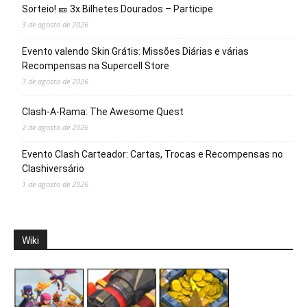
Sorteio! 🎫 3x Bilhetes Dourados – Participe
3 de agosto de 2026
Evento valendo Skin Grátis: Missões Diárias e várias
Recompensas na Supercell Store
3 de agosto de 2026
Clash-A-Rama: The Awesome Quest
2 de agosto de 2026
Evento Clash Carteador: Cartas, Trocas e Recompensas no
Clashiversário
1 de agosto de 2026
Wiki