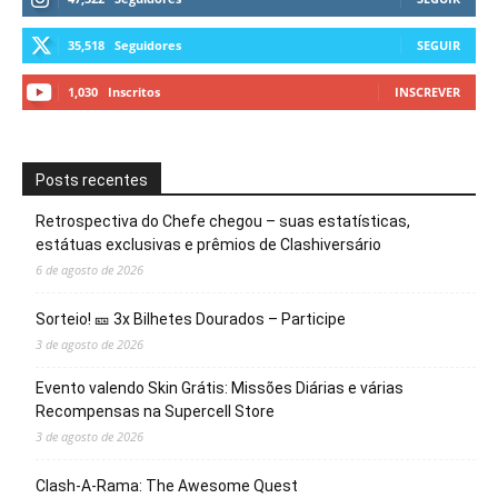
35,518
Seguidores
SEGUIR
1,030
Inscritos
INSCREVER
Posts recentes
Retrospectiva do Chefe chegou – suas estatísticas,
estátuas exclusivas e prêmios de Clashiversário
6 de agosto de 2026
Sorteio! 🎫 3x Bilhetes Dourados – Participe
3 de agosto de 2026
Evento valendo Skin Grátis: Missões Diárias e várias
Recompensas na Supercell Store
3 de agosto de 2026
Clash-A-Rama: The Awesome Quest