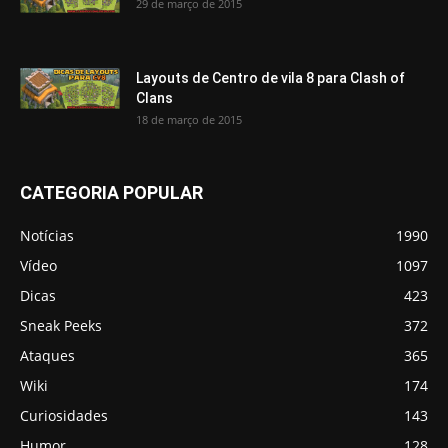
29 de março de 2015
Layouts de Centro de vila 8 para Clash of
Clans
18 de março de 2015
CATEGORIA POPULAR
Notícias
1990
Vídeo
1097
Dicas
423
Sneak Peeks
372
Ataques
365
Wiki
174
Curiosidades
143
Humor
128