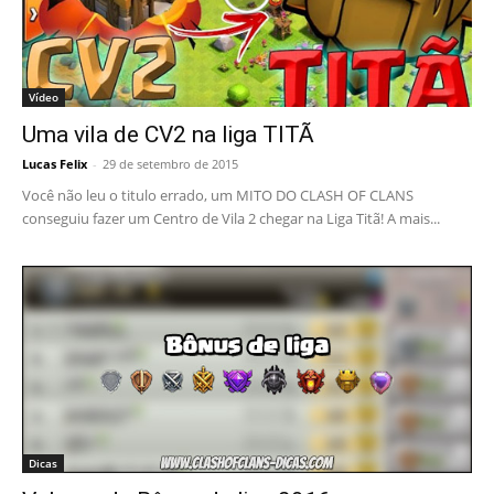
Vídeo
Uma vila de CV2 na liga TITÃ
Lucas Felix
-
29 de setembro de 2015
Você não leu o titulo errado, um MITO DO CLASH OF CLANS
conseguiu fazer um Centro de Vila 2 chegar na Liga Titã! A mais...
Dicas