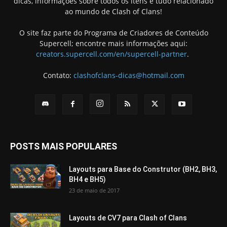
dicas, informações sobre todos os itens e tudo relacionado
ao mundo de Clash of Clans!
O site faz parte do Programa de Criadores de Conteúdo
Supercell; encontre mais informações aqui:
creators.supercell.com/en/supercell-partner
.
Contato:
clashofclans-dicas@hotmail.com
POSTS MAIS POPULARES
Layouts para Base do Construtor (BH2, BH3,
BH4 e BH5)
23 de maio de 2017
Layouts de CV7 para Clash of Clans