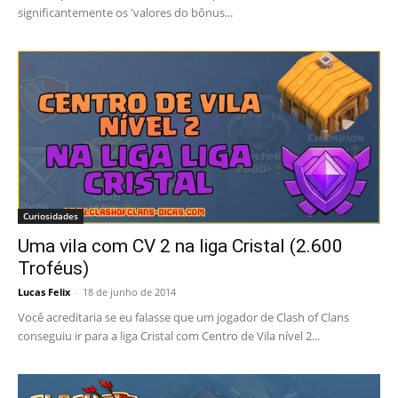
significantemente os 'valores do bônus...
Curiosidades
Uma vila com CV 2 na liga Cristal (2.600
Troféus)
Lucas Felix
-
18 de junho de 2014
Você acreditaria se eu falasse que um jogador de Clash of Clans
conseguiu ir para a liga Cristal com Centro de Vila nível 2...