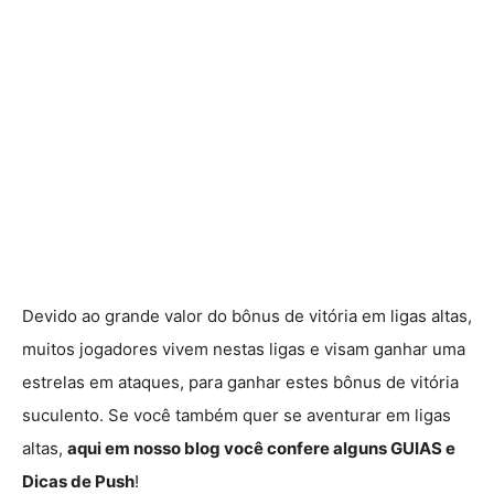
Devido ao grande valor do bônus de vitória em ligas altas,
muitos jogadores vivem nestas ligas e visam ganhar uma
estrelas em ataques, para ganhar estes bônus de vitória
suculento. Se você também quer se aventurar em ligas
altas,
aqui em nosso blog você confere alguns GUIAS e
Dicas de Push
!