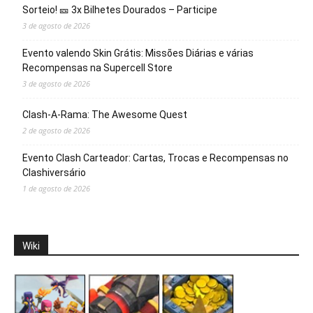
Sorteio! 🎫 3x Bilhetes Dourados – Participe
3 de agosto de 2026
Evento valendo Skin Grátis: Missões Diárias e várias
Recompensas na Supercell Store
3 de agosto de 2026
Clash-A-Rama: The Awesome Quest
2 de agosto de 2026
Evento Clash Carteador: Cartas, Trocas e Recompensas no
Clashiversário
1 de agosto de 2026
Wiki