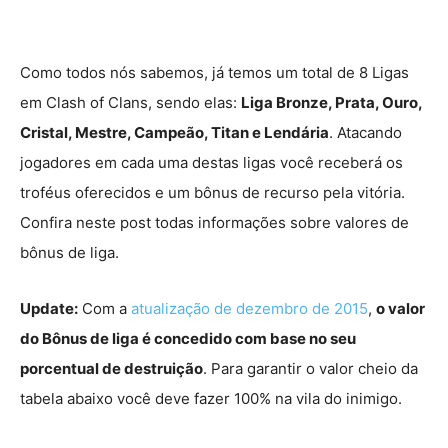
Como todos nós sabemos, já temos um total de 8 Ligas
em Clash of Clans, sendo elas:
Liga Bronze, Prata, Ouro,
Cristal, Mestre, Campeão, Titan e Lendária
. Atacando
jogadores em cada uma destas ligas você receberá os
troféus oferecidos e um bônus de recurso pela vitória.
Confira neste post todas informações sobre valores de
bônus de liga.
Update:
Com a
atualização de dezembro de 2015
,
o valor
do Bônus de liga é concedido com base no seu
porcentual de destruição
. Para garantir o valor cheio da
tabela abaixo você deve fazer 100% na vila do inimigo.