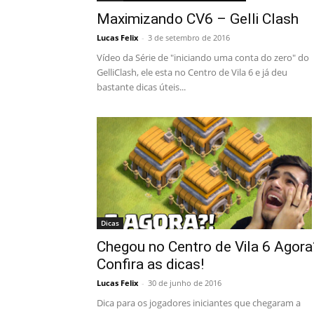
Maximizando CV6 – Gelli Clash
Lucas Felix
-
3 de setembro de 2016
Vídeo da Série de "iniciando uma conta do zero" do
GelliClash, ele esta no Centro de Vila 6 e já deu
bastante dicas úteis...
Dicas
Chegou no Centro de Vila 6 Agora
Confira as dicas!
Lucas Felix
-
30 de junho de 2016
Dica para os jogadores iniciantes que chegaram a