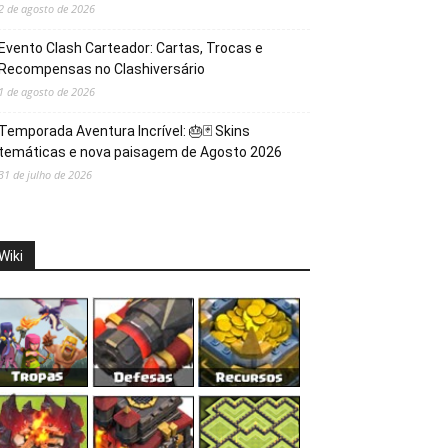
2 de agosto de 2026
Evento Clash Carteador: Cartas, Trocas e
Recompensas no Clashiversário
1 de agosto de 2026
Temporada Aventura Incrível: 🎂🃏 Skins
temáticas e nova paisagem de Agosto 2026
31 de julho de 2026
Wiki