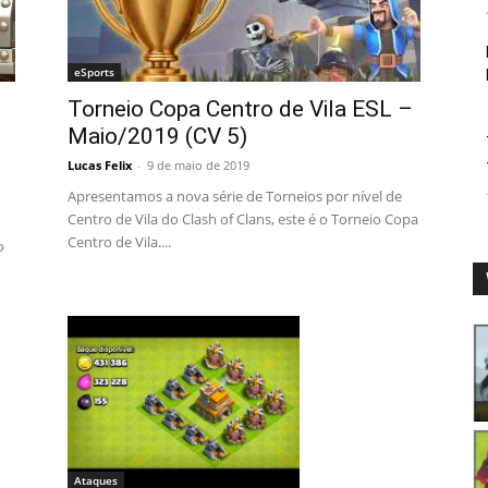
eSports
Torneio Copa Centro de Vila ESL –
Maio/2019 (CV 5)
Lucas Felix
-
9 de maio de 2019
Apresentamos a nova série de Torneios por nível de
Centro de Vila do Clash of Clans, este é o Torneio Copa
Centro de Vila....
o
Ataques