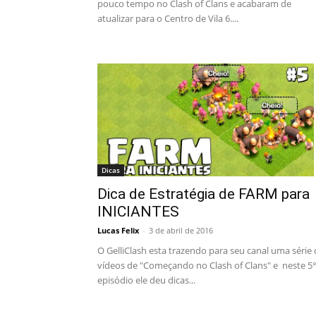
pouco tempo no Clash of Clans e acabaram de
atualizar para o Centro de Vila 6....
Dicas
Dica de Estratégia de FARM para
INICIANTES
Lucas Felix
-
3 de abril de 2016
O GelliClash esta trazendo para seu canal uma série
vídeos de "Começando no Clash of Clans" e neste 5
episódio ele deu dicas...