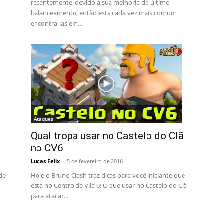
recentemente, devido a sua melhoria do último
balanceamento, então esta cada vez mais comum
encontra-las em...
Ataques
Qual tropa usar no Castelo do Clã
no CV6
Lucas Felix
-
5 de fevereiro de 2016
 de
Hoje o Bruno Clash traz dicas para você iniciante que
°
esta no Centro de Vila 6! O que usar no Castelo do Clã
para atacar...