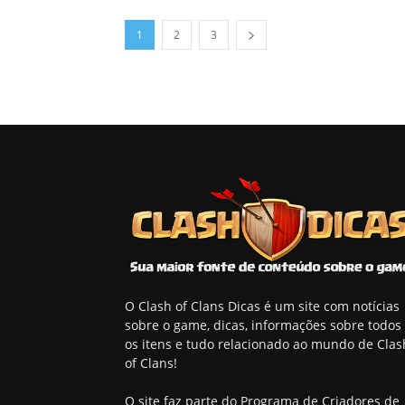
1
2
3
O Clash of Clans Dicas é um site com notícias
sobre o game, dicas, informações sobre todos
os itens e tudo relacionado ao mundo de Clas
of Clans!
O site faz parte do Programa de Criadores de