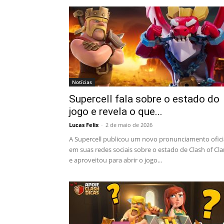
Notícias
Supercell fala sobre o estado do
jogo e revela o que...
Lucas Felix
-
2 de maio de 2026
A Supercell publicou um novo pronunciamento ofici
em suas redes sociais sobre o estado de Clash of Cl
e aproveitou para abrir o jogo...