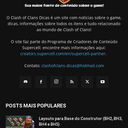
O Clash of Clans Dicas é um site com notícias sobre o game,
dicas, informações sobre todos os itens e tudo relacionado
ao mundo de Clash of Clans!
O site faz parte do Programa de Criadores de Conteúdo
Supercell; encontre mais informações aqui:
creators.supercell.com/en/supercell-partner
.
Contato:
clashofclans-dicas@hotmail.com
POSTS MAIS POPULARES
Layouts para Base do Construtor (BH2, BH3,
BH4 e BH5)