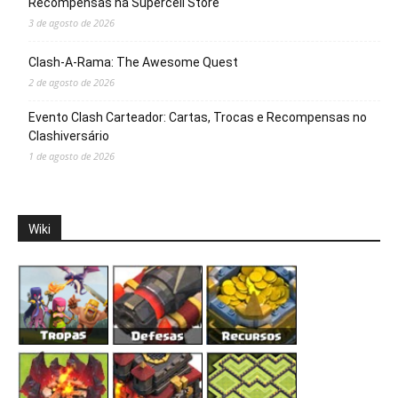
Recompensas na Supercell Store
3 de agosto de 2026
Clash-A-Rama: The Awesome Quest
2 de agosto de 2026
Evento Clash Carteador: Cartas, Trocas e Recompensas no
Clashiversário
1 de agosto de 2026
Wiki