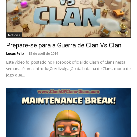
Notícias
Prepare-se para a Guerra de Clan Vs Clan
Lucas Felix
-
15 de abril de 2014
Este vídeo foi postado no Facebook oficial do Clash of Clans nesta
semana, é uma introdução/divulgação da batalha de Clans, modo de
jogo que...