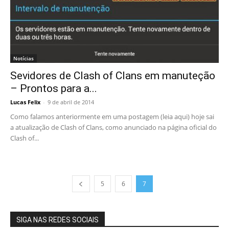
Notícias
Sevidores de Clash of Clans em manuteção
– Prontos para a...
Lucas Felix
-
9 de abril de 2014
Como falamos anteriormente em uma postagem (leia aqui) hoje sai
a atualização de Clash of Clans, como anunciado na página oficial do
Clash of...
5
6
7
SIGA NAS REDES SOCIAIS