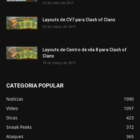
23 de maio de 2017
Layouts de CV7 para Clash of Clans
29 de março de 2015
Layouts de Centro de vila 8 para Clash of
Clans
18 de março de 2015
CATEGORIA POPULAR
Notícias
1990
Vídeo
1097
Dicas
423
Sneak Peeks
372
Ataques
365