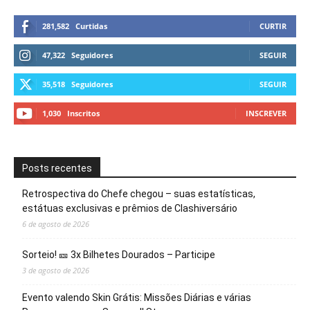
281,582
Curtidas
CURTIR
47,322
Seguidores
SEGUIR
35,518
Seguidores
SEGUIR
1,030
Inscritos
INSCREVER
Posts recentes
Retrospectiva do Chefe chegou – suas estatísticas,
estátuas exclusivas e prêmios de Clashiversário
6 de agosto de 2026
Sorteio! 🎫 3x Bilhetes Dourados – Participe
3 de agosto de 2026
Evento valendo Skin Grátis: Missões Diárias e várias