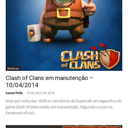
Notícias
Clash of Clans em manutenção –
10/04/2014
Lucas Felix
-
10 de abril de 2014
Hoje por volta das 10:00 os servidores da Supercell, em específico do
game Clash of Clans estão em manutenção. Segundo o post no
Facebook oficial...