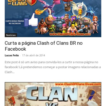
Notícias
Curta a página Clash of Clans BR no
Facebook
Lucas Felix
-
17 de abril de 2014
Este post é só um aviso para convida-los a curtir a nossa página no
facebook! Lá pretendemos começar a postar imagens relacionadas a
Clash...