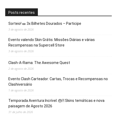
Posts recentes
Sorteio! 🎫 3x Bilhetes Dourados – Participe
3 de agosto de 2026
Evento valendo Skin Grátis: Missões Diárias e várias
Recompensas na Supercell Store
3 de agosto de 2026
Clash-A-Rama: The Awesome Quest
2 de agosto de 2026
Evento Clash Carteador: Cartas, Trocas e Recompensas no
Clashiversário
1 de agosto de 2026
Temporada Aventura Incrível: 🎂🃏 Skins temáticas e nova
paisagem de Agosto 2026
31 de julho de 2026