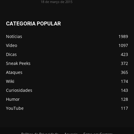
18 de março de 2015
CATEGORIA POPULAR
Notícias
1989
Vídeo
1097
Dicas
423
Sneak Peeks
372
Ataques
365
Wiki
174
Curiosidades
143
Humor
128
YouTube
117