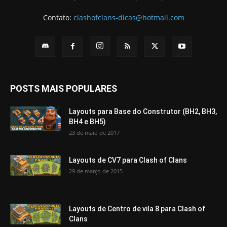
Contato:
clashofclans-dicas@hotmail.com
POSTS MAIS POPULARES
Layouts para Base do Construtor (BH2, BH3,
BH4 e BH5)
23 de maio de 2017
Layouts de CV7 para Clash of Clans
29 de março de 2015
Layouts de Centro de vila 8 para Clash of
Clans