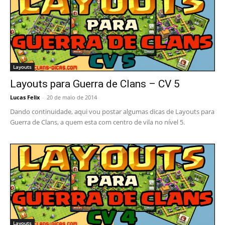
Layouts
Layouts para Guerra de Clans – CV 5
Lucas Felix
-
20 de maio de 2014
Dando continuidade, aqui vou postar algumas dicas de Layouts para
Guerra de Clans, a quem esta com centro de vila no nível 5.
Layouts