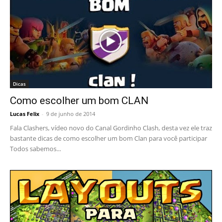
Dicas
Como escolher um bom CLAN
Lucas Felix
-
9 de junho de 2014
Fala Clashers, vídeo novo do Canal Gordinho Clash, desta vez ele traz
bastante dicas de como escolher um bom Clan para você participar
Todos sabemos...