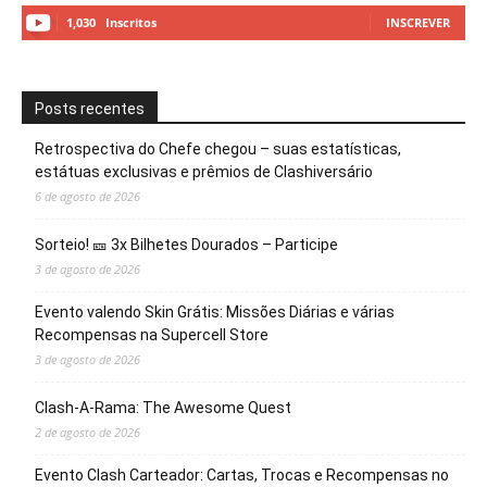
1,030
Inscritos
INSCREVER
Posts recentes
Retrospectiva do Chefe chegou – suas estatísticas,
estátuas exclusivas e prêmios de Clashiversário
6 de agosto de 2026
Sorteio! 🎫 3x Bilhetes Dourados – Participe
3 de agosto de 2026
Evento valendo Skin Grátis: Missões Diárias e várias
Recompensas na Supercell Store
3 de agosto de 2026
Clash-A-Rama: The Awesome Quest
2 de agosto de 2026
Evento Clash Carteador: Cartas, Trocas e Recompensas no