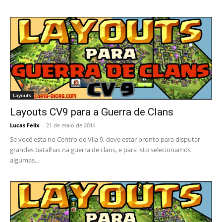
Layouts
Layouts CV9 para a Guerra de Clans
Lucas Felix
-
21 de maio de 2014
Se você esta no Centro de Vila 9, deve estar pronto para disputar
grandes batalhas na guerra de clans, e para isto selecionamos
algumas...