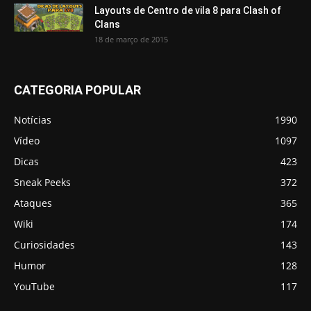
Layouts de Centro de vila 8 para Clash of
Clans
18 de março de 2015
CATEGORIA POPULAR
Notícias
1990
Vídeo
1097
Dicas
423
Sneak Peeks
372
Ataques
365
Wiki
174
Curiosidades
143
Humor
128
YouTube
117