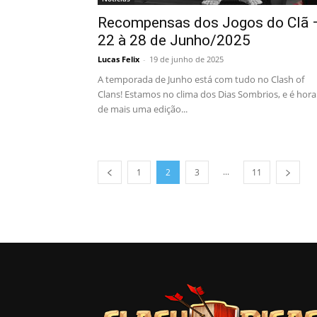
Recompensas dos Jogos do Clã 
22 à 28 de Junho/2025
Lucas Felix
-
19 de junho de 2025
A temporada de Junho está com tudo no Clash of
Clans! Estamos no clima dos Dias Sombrios, e é hora
de mais uma edição...
...
1
2
3
11