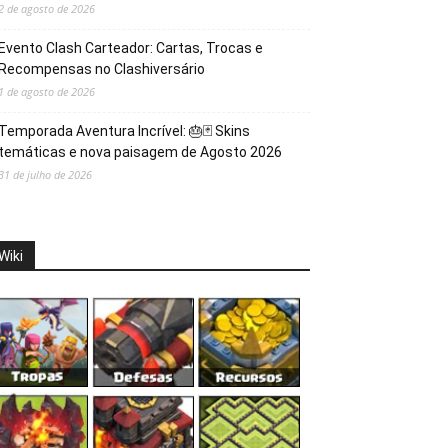
2 de agosto de 2026
Evento Clash Carteador: Cartas, Trocas e
Recompensas no Clashiversário
1 de agosto de 2026
Temporada Aventura Incrível: 🎂🃏 Skins
temáticas e nova paisagem de Agosto 2026
31 de julho de 2026
Wiki