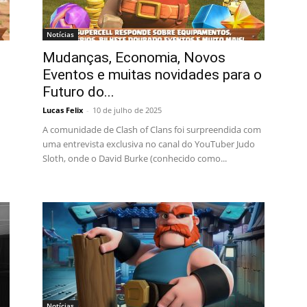
Notícias
Mudanças, Economia, Novos
Eventos e muitas novidades para o
Futuro do...
Lucas Felix
-
10 de julho de 2025
A comunidade de Clash of Clans foi surpreendida com
uma entrevista exclusiva no canal do YouTuber Judo
Sloth, onde o David Burke (conhecido como...
Notícias