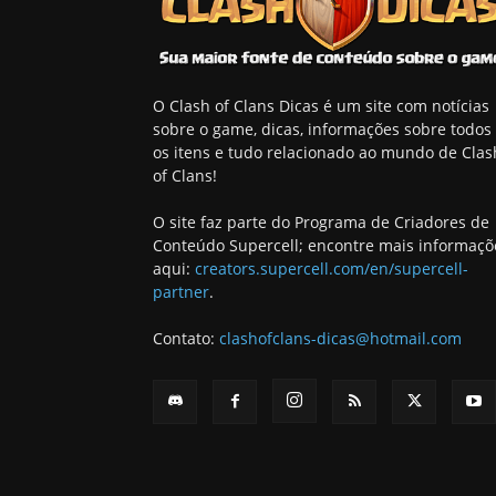
O Clash of Clans Dicas é um site com notícias
sobre o game, dicas, informações sobre todos
os itens e tudo relacionado ao mundo de Clas
of Clans!
O site faz parte do Programa de Criadores de
Conteúdo Supercell; encontre mais informaçõ
aqui:
creators.supercell.com/en/supercell-
partner
.
Contato:
clashofclans-dicas@hotmail.com