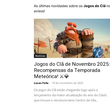
As últimas novidades sobre os
Jogos do Clã
no
avisos!
Notícias
Jogos do Clã de Novembro 2025:
Recompensas da Temporada
Meteórica! ⚔️💎
Lucas Felix
-
19 de novembro de 2025
Os Jogos do Clã estão chegando logo após o
lançamento da maior atualização do ano do Clash,
que trouxe o revolucionário Centro de Vila...