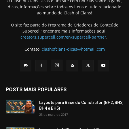
O Clash of Clans Dicas é um site com notícias sobre o game,
dicas, informações sobre todos os itens e tudo relacionado
ao mundo de Clash of Clans!
O site faz parte do Programa de Criadores de Conteúdo
Supercell; encontre mais informações aqui:
creators.supercell.com/en/supercell-partner
.
Contato:
clashofclans-dicas@hotmail.com
POSTS MAIS POPULARES
Layouts para Base do Construtor (BH2, BH3,
BH4 e BH5)
23 de maio de 2017