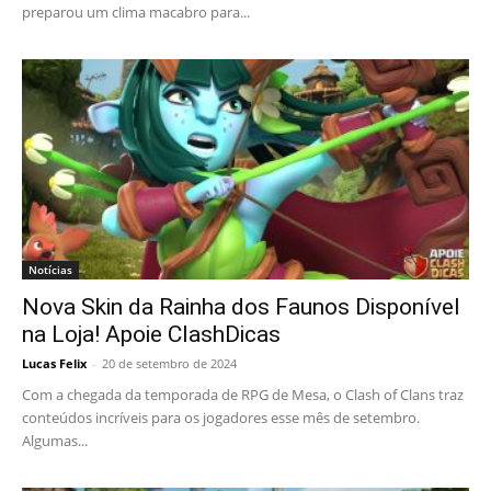
preparou um clima macabro para...
Notícias
Nova Skin da Rainha dos Faunos Disponível
na Loja! Apoie ClashDicas
Lucas Felix
-
20 de setembro de 2024
Com a chegada da temporada de RPG de Mesa, o Clash of Clans traz
conteúdos incríveis para os jogadores esse mês de setembro.
Algumas...