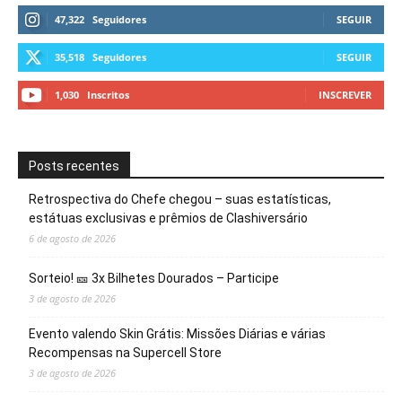
47,322
Seguidores
SEGUIR
35,518
Seguidores
SEGUIR
1,030
Inscritos
INSCREVER
Posts recentes
Retrospectiva do Chefe chegou – suas estatísticas,
estátuas exclusivas e prêmios de Clashiversário
6 de agosto de 2026
Sorteio! 🎫 3x Bilhetes Dourados – Participe
3 de agosto de 2026
Evento valendo Skin Grátis: Missões Diárias e várias
Recompensas na Supercell Store
3 de agosto de 2026