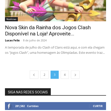
Notícias
Nova Skin da Rainha dos Jogos Clash
Disponível na Loja! Aproveite...
Lucas Felix
-
8 de julho de 2024
A temporada de julho do Clash of Clans está aqui, e com ela chegam
os "Jogos Clash", uma homenagem às Olimpíadas. Este evento traz...
2
3
4
SIGA NAS REDES SOCIAIS
281,582
Curtidas
CURTIR