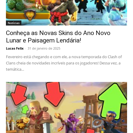
Notícias
Conheça as Novas Skins do Ano Novo
Lunar e Paisagem Lendária!
Lucas Felix
-
31 de janeiro de 2025
Fevereiro está chegando e com ele, a nova temporada do Clash of
Clans cheia de novidades incríveis para os jogadores! Dessa vez, a
temática...