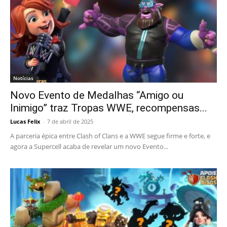
Notícias
Novo Evento de Medalhas “Amigo ou
Inimigo” traz Tropas WWE, recompensas...
Lucas Felix
-
7 de abril de 2025
A parceria épica entre Clash of Clans e a WWE segue firme e forte, e
agora a Supercell acaba de revelar um novo Evento...