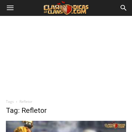
Tags
Refletor
Tag: Refletor