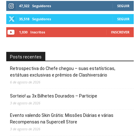
47,322
Seguidores
SEGUIR
35,518
Seguidores
SEGUIR
1,030
Inscritos
INSCREVER
Posts recentes
Retrospectiva do Chefe chegou – suas estatísticas,
estátuas exclusivas e prêmios de Clashiversário
6 de agosto de 2026
Sorteio! 🎫 3x Bilhetes Dourados – Participe
3 de agosto de 2026
Evento valendo Skin Grátis: Missões Diárias e várias
Recompensas na Supercell Store
3 de agosto de 2026