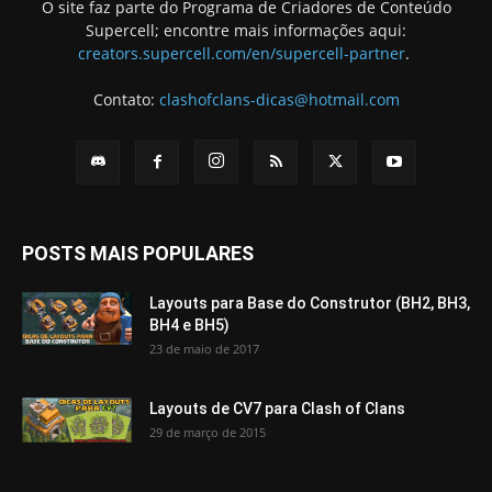
O site faz parte do Programa de Criadores de Conteúdo
Supercell; encontre mais informações aqui:
creators.supercell.com/en/supercell-partner
.
Contato:
clashofclans-dicas@hotmail.com
POSTS MAIS POPULARES
Layouts para Base do Construtor (BH2, BH3,
BH4 e BH5)
23 de maio de 2017
Layouts de CV7 para Clash of Clans
29 de março de 2015