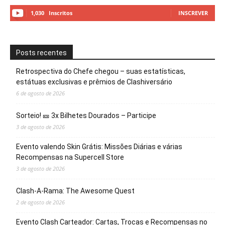
1,030
Inscritos
INSCREVER
Posts recentes
Retrospectiva do Chefe chegou – suas estatísticas,
estátuas exclusivas e prêmios de Clashiversário
6 de agosto de 2026
Sorteio! 🎫 3x Bilhetes Dourados – Participe
3 de agosto de 2026
Evento valendo Skin Grátis: Missões Diárias e várias
Recompensas na Supercell Store
3 de agosto de 2026
Clash-A-Rama: The Awesome Quest
2 de agosto de 2026
Evento Clash Carteador: Cartas, Trocas e Recompensas no