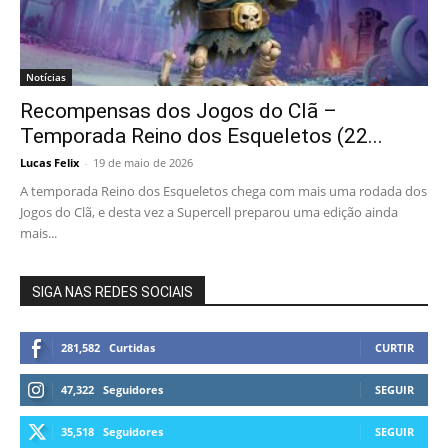
Notícias
Recompensas dos Jogos do Clã –
Temporada Reino dos Esqueletos (22...
Lucas Felix
-
19 de maio de 2026
A temporada Reino dos Esqueletos chega com mais uma rodada dos
Jogos do Clã, e desta vez a Supercell preparou uma edição ainda
mais...
SIGA NAS REDES SOCIAIS
281,582
Curtidas
CURTIR
47,322
Seguidores
SEGUIR
35,518
Seguidores
SEGUIR