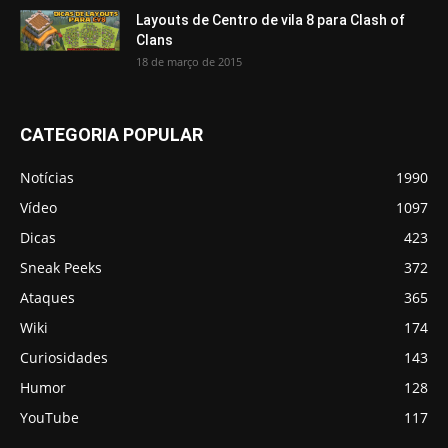
Layouts de Centro de vila 8 para Clash of
Clans
18 de março de 2015
CATEGORIA POPULAR
Notícias
1990
Vídeo
1097
Dicas
423
Sneak Peeks
372
Ataques
365
Wiki
174
Curiosidades
143
Humor
128
YouTube
117