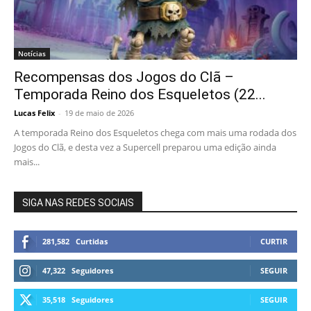
Notícias
Recompensas dos Jogos do Clã –
Temporada Reino dos Esqueletos (22...
Lucas Felix
-
19 de maio de 2026
A temporada Reino dos Esqueletos chega com mais uma rodada dos
Jogos do Clã, e desta vez a Supercell preparou uma edição ainda
mais...
SIGA NAS REDES SOCIAIS
281,582
Curtidas
CURTIR
47,322
Seguidores
SEGUIR
35,518
Seguidores
SEGUIR