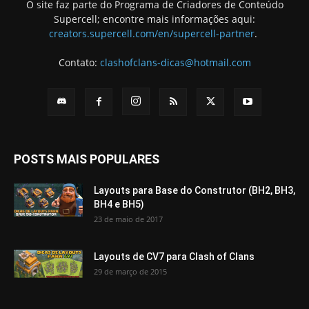
O site faz parte do Programa de Criadores de Conteúdo
Supercell; encontre mais informações aqui:
creators.supercell.com/en/supercell-partner
.
Contato:
clashofclans-dicas@hotmail.com
POSTS MAIS POPULARES
Layouts para Base do Construtor (BH2, BH3,
BH4 e BH5)
23 de maio de 2017
Layouts de CV7 para Clash of Clans
29 de março de 2015