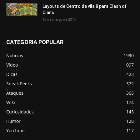
Layouts de Centro de vila 8 para Clash of
Clans
18 de março de 2015
CATEGORIA POPULAR
Notícias
1990
Vídeo
1097
Dicas
423
Sneak Peeks
372
Ataques
365
Wiki
174
Curiosidades
143
Humor
128
YouTube
117