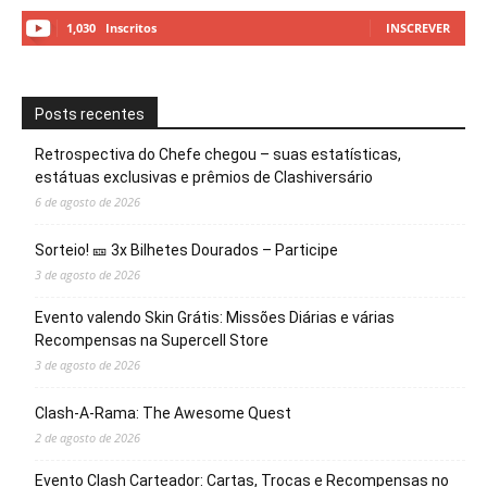
1,030
Inscritos
INSCREVER
Posts recentes
Retrospectiva do Chefe chegou – suas estatísticas,
estátuas exclusivas e prêmios de Clashiversário
6 de agosto de 2026
Sorteio! 🎫 3x Bilhetes Dourados – Participe
3 de agosto de 2026
Evento valendo Skin Grátis: Missões Diárias e várias
Recompensas na Supercell Store
3 de agosto de 2026
Clash-A-Rama: The Awesome Quest
2 de agosto de 2026
Evento Clash Carteador: Cartas, Trocas e Recompensas no