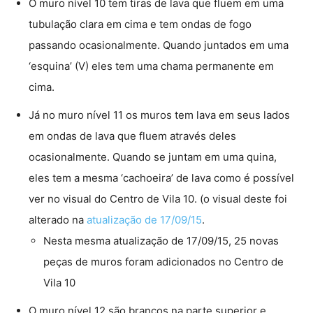
O muro nível 10 tem tiras de lava que fluem em uma
tubulação clara em cima e tem ondas de fogo
passando ocasionalmente. Quando juntados em uma
‘esquina’ (V) eles tem uma chama permanente em
cima.
Já no muro nível 11 os muros tem lava em seus lados
em ondas de lava que fluem através deles
ocasionalmente. Quando se juntam em uma quina,
eles tem a mesma ‘cachoeira’ de lava como é possível
ver no visual do Centro de Vila 10. (o visual deste foi
alterado na
atualização de 17/09/15
.
Nesta mesma atualização de 17/09/15, 25 novas
peças de muros foram adicionados no Centro de
Vila 10
O muro nível 12 são brancos na parte superior e