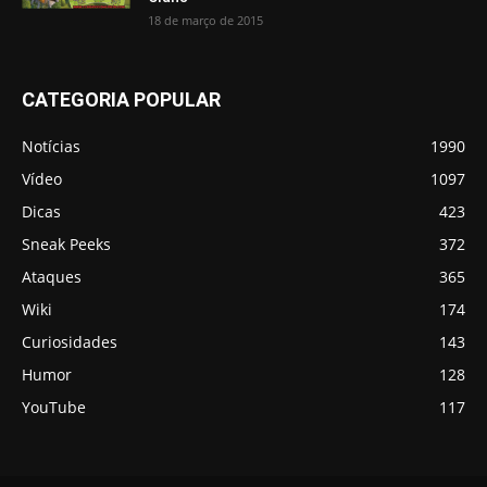
18 de março de 2015
CATEGORIA POPULAR
Notícias
1990
Vídeo
1097
Dicas
423
Sneak Peeks
372
Ataques
365
Wiki
174
Curiosidades
143
Humor
128
YouTube
117