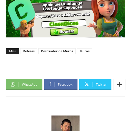
TAGS
Defesas
Destruidor de Muros
Muros
WhatsApp
Facebook
Twitter