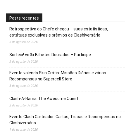
Posts recentes
Retrospectiva do Chefe chegou – suas estatísticas,
estátuas exclusivas e prêmios de Clashiversário
6 de agosto de 2026
Sorteio! 🎫 3x Bilhetes Dourados – Participe
3 de agosto de 2026
Evento valendo Skin Grátis: Missões Diárias e várias
Recompensas na Supercell Store
3 de agosto de 2026
Clash-A-Rama: The Awesome Quest
2 de agosto de 2026
Evento Clash Carteador: Cartas, Trocas e Recompensas no
Clashiversário
1 de agosto de 2026