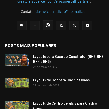
creators.supercell.com/en/supercell-partner
.
Contato:
clashofclans-dicas@hotmail.com
POSTS MAIS POPULARES
Layouts para Base do Construtor (BH2, BH3,
BH4 e BH5)
23 de maio de 2017
Layouts de CV7 para Clash of Clans
29 de março de 2015
Layouts de Centro de vila 8 para Clash of
Clans