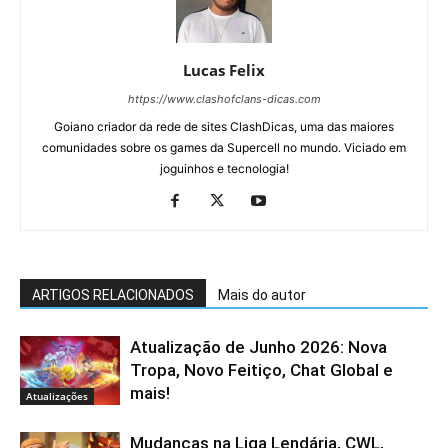
Lucas Felix
https://www.clashofclans-dicas.com
Goiano criador da rede de sites ClashDicas, uma das maiores
comunidades sobre os games da Supercell no mundo. Viciado em
joguinhos e tecnologia!
ARTIGOS RELACIONADOS
Mais do autor
Atualização de Junho 2026: Nova
Tropa, Novo Feitiço, Chat Global e
mais!
Atualizações
Mudanças na Liga Lendária, CWL,