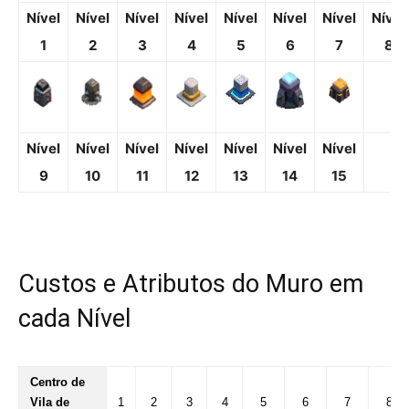
Nível
Nível
Nível
Nível
Nível
Nível
Nível
Nível
1
2
3
4
5
6
7
8
Nível
Nível
Nível
Nível
Nível
Nível
Nível
9
10
11
12
13
14
15
Custos e Atributos do Muro em
cada Nível
Centro de
Vila de
1
2
3
4
5
6
7
8