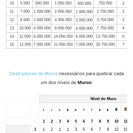
10
5.500
500.000
1.056.050
750.000
500.000
1
11
7.000
1.000.000
2.056.050
1.750.000
1
1.000.000
12
8.500
2.000.000
4.056.050
3.750.000
2
2.000.000
13
10.000
4.000.000
8.056.050
7.750.000
4
4.000.000
14
11.500
6.000.000
14.056.050
6.000.000
13.750.000
6
15
12.500
7.000.000
21.056.050
7.000.000
20.750.000
7
Destruidores de Muros
necessários para quebrar cada
um dos níveis de
Muros:
Nível do Muro
1
2
3
4
5
6
7
8
9
10
11
1
1
2
3
5
6
7
9
12
15
2
2