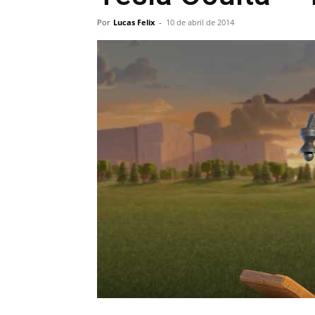
Por
Lucas Felix
-
10 de abril de 2014