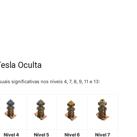
Tesla Oculta
is significativas nos níveis 4, 7, 8, 9, 11 e 13:
Nível 4
Nível 5
Nível 6
Nível 7