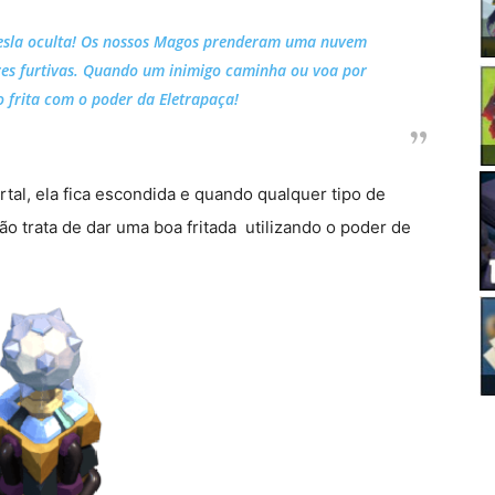
esla oculta! Os nossos Magos prenderam uma nuvem
es furtivas. Quando um inimigo caminha ou voa por
 o frita com o poder da Eletrapaça!
al, ela fica escondida e quando qualquer tipo de
ão trata de dar uma boa fritada utilizando o poder de