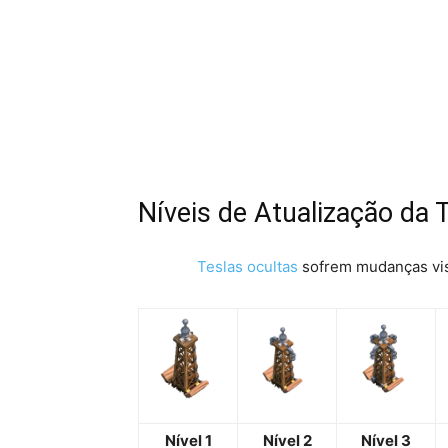
Níveis de Atualização da 
Teslas ocultas
sofrem mudanças visua
Nível 1
Nível 2
Nível 3