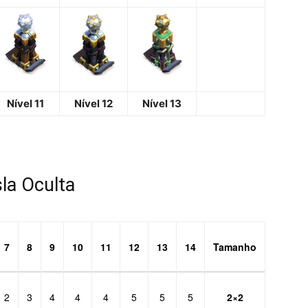
Nível 11
Nível 12
Nível 13
la Oculta
7
8
9
10
11
12
13
14
Tamanho
2
3
4
4
4
5
5
5
2×2