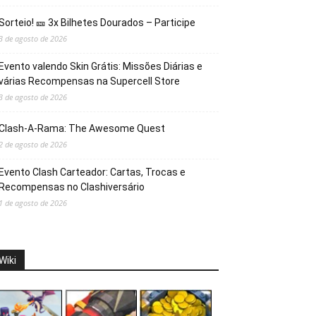
Sorteio! 🎫 3x Bilhetes Dourados – Participe
3 de agosto de 2026
Evento valendo Skin Grátis: Missões Diárias e
várias Recompensas na Supercell Store
3 de agosto de 2026
Clash-A-Rama: The Awesome Quest
2 de agosto de 2026
Evento Clash Carteador: Cartas, Trocas e
Recompensas no Clashiversário
1 de agosto de 2026
Wiki