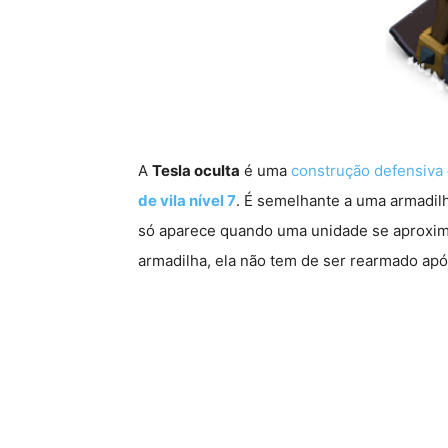
A
Tesla oculta
é uma
construção defensiva
de vila nível 7
. É semelhante a uma armadil
só aparece quando uma unidade se aproxima 
armadilha, ela não tem de ser rearmado apó