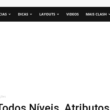
CIAS
DICAS
LAYOUTS
VIDEOS
MAIS CLASH
ações
Todos Níveis, Atributo