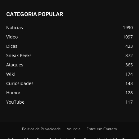
CATEGORIA POPULAR
Notícias
1990
Vídeo
1097
Dicas
423
Sneak Peeks
372
Ataques
365
Wiki
174
Curiosidades
143
Humor
128
YouTube
117
Política de Privacidade
Anuncie
Entre em Contato