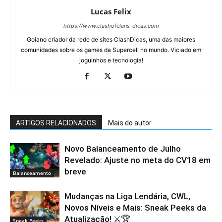
Lucas Felix
https://www.clashofclans-dicas.com
Goiano criador da rede de sites ClashDicas, uma das maiores
comunidades sobre os games da Supercell no mundo. Viciado em
joguinhos e tecnologia!
ARTIGOS RELACIONADOS
Mais do autor
Novo Balanceamento de Julho
Revelado: Ajuste no meta do CV18 em
breve
Balanceamento
Mudanças na Liga Lendária, CWL,
Novos Níveis e Mais: Sneak Peeks da
Atualização! ⚔️🏆
Sneak Peeks