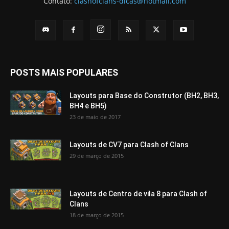
Contato:
clashofclans-dicas@hotmail.com
POSTS MAIS POPULARES
Layouts para Base do Construtor (BH2, BH3,
BH4 e BH5)
23 de maio de 2017
Layouts de CV7 para Clash of Clans
29 de março de 2015
Layouts de Centro de vila 8 para Clash of
Clans
18 de março de 2015