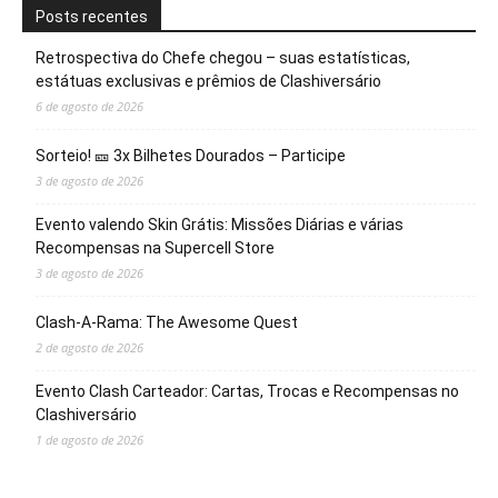
Posts recentes
Retrospectiva do Chefe chegou – suas estatísticas,
estátuas exclusivas e prêmios de Clashiversário
6 de agosto de 2026
Sorteio! 🎫 3x Bilhetes Dourados – Participe
3 de agosto de 2026
Evento valendo Skin Grátis: Missões Diárias e várias
Recompensas na Supercell Store
3 de agosto de 2026
Clash-A-Rama: The Awesome Quest
2 de agosto de 2026
Evento Clash Carteador: Cartas, Trocas e Recompensas no
Clashiversário
1 de agosto de 2026