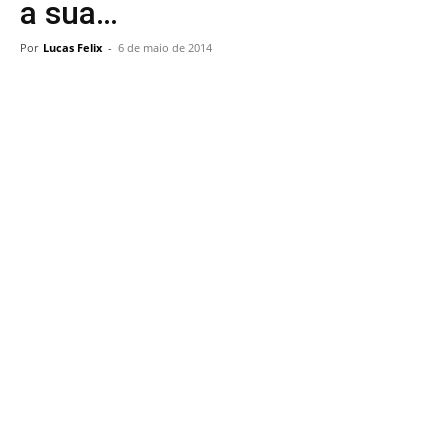
a sua…
Por
Lucas Felix
-
6 de maio de 2014