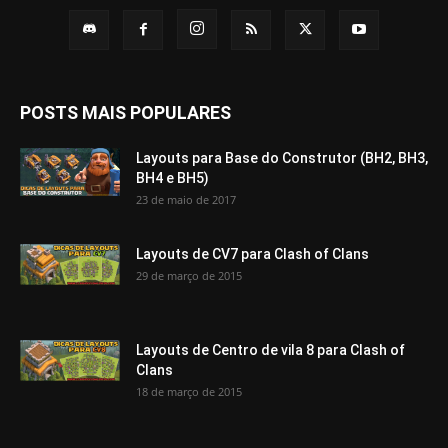
POSTS MAIS POPULARES
Layouts para Base do Construtor (BH2, BH3,
BH4 e BH5)
23 de maio de 2017
Layouts de CV7 para Clash of Clans
29 de março de 2015
Layouts de Centro de vila 8 para Clash of
Clans
18 de março de 2015