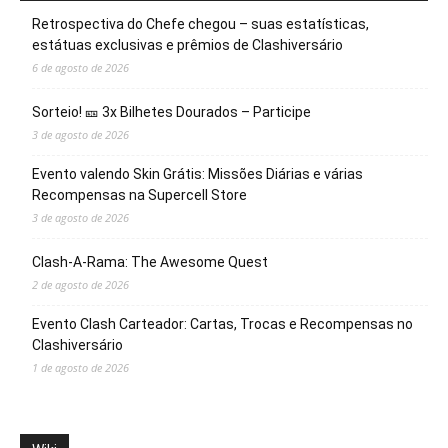
Retrospectiva do Chefe chegou – suas estatísticas,
estátuas exclusivas e prêmios de Clashiversário
6 de agosto de 2026
Sorteio! 🎫 3x Bilhetes Dourados – Participe
3 de agosto de 2026
Evento valendo Skin Grátis: Missões Diárias e várias
Recompensas na Supercell Store
3 de agosto de 2026
Clash-A-Rama: The Awesome Quest
2 de agosto de 2026
Evento Clash Carteador: Cartas, Trocas e Recompensas no
Clashiversário
1 de agosto de 2026