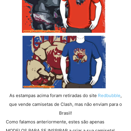
As estampas acima foram retiradas do site
Redbubble
,
que vende camisetas de Clash, mas não enviam para o
Brasil!
Como falamos anteriormente, estes são apenas
MODELOS PARA SE INSPIRAR a criar a sua camiseta!