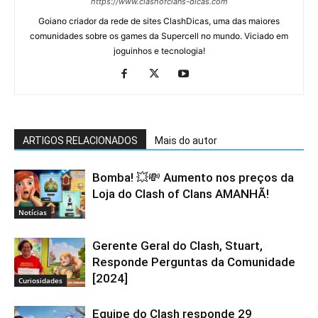
https://www.clashofclans-dicas.com
Goiano criador da rede de sites ClashDicas, uma das maiores
comunidades sobre os games da Supercell no mundo. Viciado em
joguinhos e tecnologia!
ARTIGOS RELACIONADOS
Mais do autor
Bomba! 💥💸 Aumento nos preços da
Loja do Clash of Clans AMANHÃ!
Notícias
Gerente Geral do Clash, Stuart,
Responde Perguntas da Comunidade
[2024]
Curiosidades
Equipe do Clash responde 29