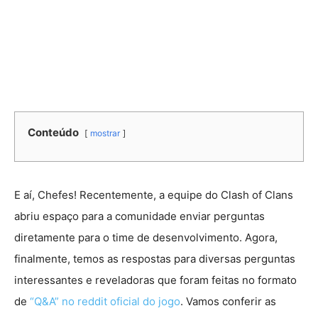
Conteúdo
mostrar
E aí, Chefes! Recentemente, a equipe do Clash of Clans
abriu espaço para a comunidade enviar perguntas
diretamente para o time de desenvolvimento. Agora,
finalmente, temos as respostas para diversas perguntas
interessantes e reveladoras que foram feitas no formato
de
“Q&A” no reddit oficial do jogo
. Vamos conferir as