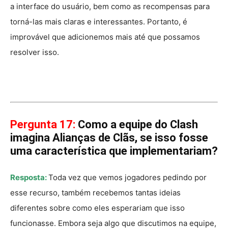
a interface do usuário, bem como as recompensas para
torná-las mais claras e interessantes. Portanto, é
improvável que adicionemos mais até que possamos
resolver isso.
Pergunta 17:
Como a equipe do Clash
imagina Alianças de Clãs, se isso fosse
uma característica que implementariam?
Resposta:
Toda vez que vemos jogadores pedindo por
esse recurso, também recebemos tantas ideias
diferentes sobre como eles esperariam que isso
funcionasse. Embora seja algo que discutimos na equipe,