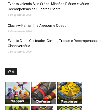
Evento valendo Skin Grátis: Missões Diárias e várias
Recompensas na Supercell Store
3 de agosto de 2026
Clash-A-Rama: The Awesome Quest
2 de agosto de 2026
Evento Clash Carteador: Cartas, Trocas e Recompensas no
Clashiversário
1 de agosto de 2026
Wiki