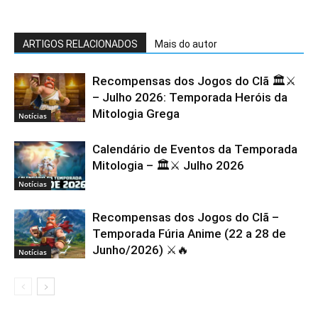
ARTIGOS RELACIONADOS
Mais do autor
Recompensas dos Jogos do Clã 🏛️⚔️
– Julho 2026: Temporada Heróis da
Mitologia Grega
Notícias
Calendário de Eventos da Temporada
Mitologia – 🏛️⚔️ Julho 2026
Notícias
Recompensas dos Jogos do Clã –
Temporada Fúria Anime (22 a 28 de
Junho/2026) ⚔️🔥
Notícias