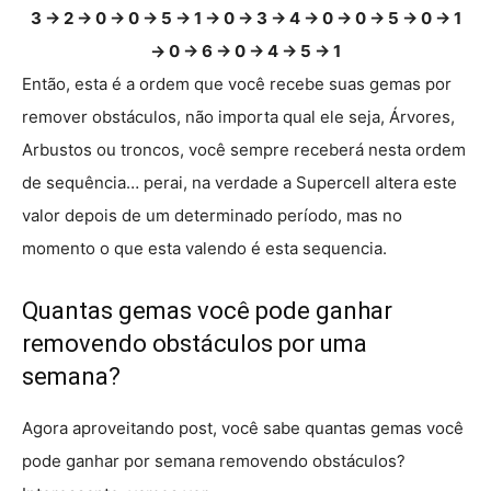
3 → 2 → 0 → 0 → 5 → 1 → 0 → 3 → 4 → 0 → 0 → 5 → 0 → 1
→ 0 → 6 → 0 → 4 → 5 → 1
Então, esta é a ordem que você recebe suas gemas por
remover obstáculos, não importa qual ele seja, Árvores,
Arbustos ou troncos, você sempre receberá nesta ordem
de sequência… perai, na verdade a Supercell altera este
valor depois de um determinado período, mas no
momento o que esta valendo é esta sequencia.
Quantas gemas você pode ganhar
removendo obstáculos por uma
semana?
Agora aproveitando post, você sabe quantas gemas você
pode ganhar por semana removendo obstáculos?