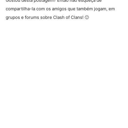
Gostou desta postagem? Então não esqueça de
compartilha-la com os amigos que também jogam, em
grupos e forums sobre Clash of Clans! 🙂