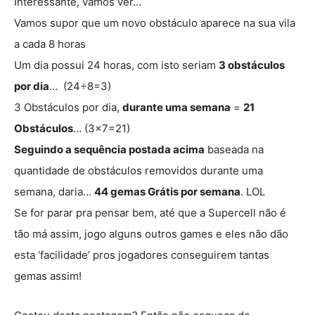
Interessante, vamos ver…
Vamos supor que um novo obstáculo aparece na sua vila
a cada 8 horas
Um dia possui 24 horas, com isto seriam
3 obstáculos
por dia
… (24÷8=3)
3 Obstáculos por dia,
durante uma semana
=
21
Obstáculos
… (3×7=21)
Seguindo a sequência postada acima
baseada na
quantidade de obstáculos removidos durante uma
semana, daria…
44 gemas Grátis por semana
. LOL
Se for parar pra pensar bem, até que a Supercell não é
tão má assim, jogo alguns outros games e eles não dão
esta ‘facilidade’ pros jogadores conseguirem tantas
gemas assim!