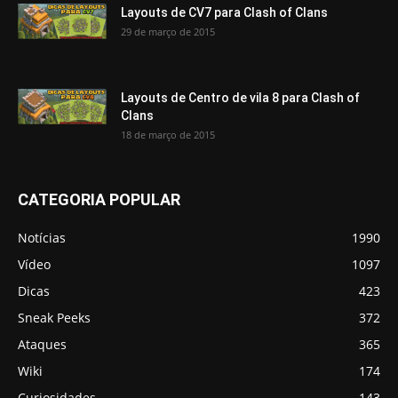
Layouts de CV7 para Clash of Clans
29 de março de 2015
Layouts de Centro de vila 8 para Clash of
Clans
18 de março de 2015
CATEGORIA POPULAR
Notícias
1990
Vídeo
1097
Dicas
423
Sneak Peeks
372
Ataques
365
Wiki
174
Curiosidades
143