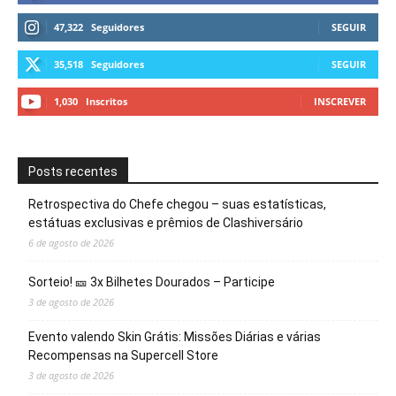
47,322
Seguidores
SEGUIR
35,518
Seguidores
SEGUIR
1,030
Inscritos
INSCREVER
Posts recentes
Retrospectiva do Chefe chegou – suas estatísticas,
estátuas exclusivas e prêmios de Clashiversário
6 de agosto de 2026
Sorteio! 🎫 3x Bilhetes Dourados – Participe
3 de agosto de 2026
Evento valendo Skin Grátis: Missões Diárias e várias
Recompensas na Supercell Store
3 de agosto de 2026