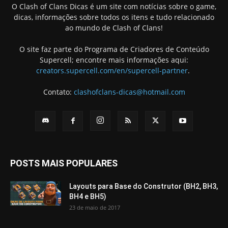
O Clash of Clans Dicas é um site com notícias sobre o game,
dicas, informações sobre todos os itens e tudo relacionado
ao mundo de Clash of Clans!
O site faz parte do Programa de Criadores de Conteúdo
Supercell; encontre mais informações aqui:
creators.supercell.com/en/supercell-partner
.
Contato:
clashofclans-dicas@hotmail.com
POSTS MAIS POPULARES
Layouts para Base do Construtor (BH2, BH3,
BH4 e BH5)
23 de maio de 2017