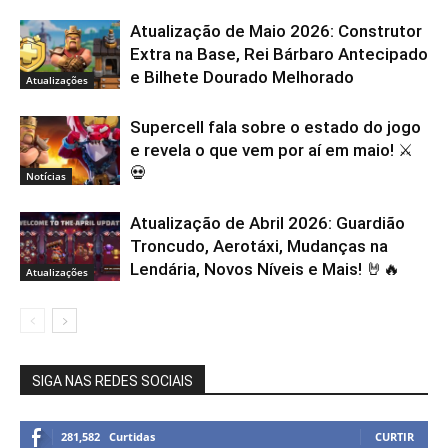
Atualização de Maio 2026: Construtor
Extra na Base, Rei Bárbaro Antecipado
e Bilhete Dourado Melhorado
Atualizações
Supercell fala sobre o estado do jogo
e revela o que vem por aí em maio! ⚔️
💀
Notícias
Atualização de Abril 2026: Guardião
Troncudo, Aerotáxi, Mudanças na
Lendária, Novos Níveis e Mais! 🤘🔥
Atualizações
SIGA NAS REDES SOCIAIS
281,582
Curtidas
CURTIR