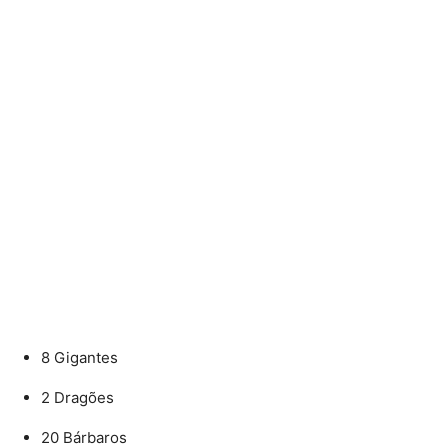
8 Gigantes
2 Dragões
20 Bárbaros