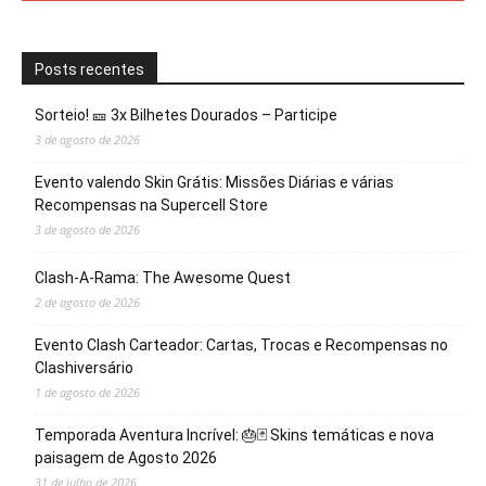
Posts recentes
Sorteio! 🎫 3x Bilhetes Dourados – Participe
3 de agosto de 2026
Evento valendo Skin Grátis: Missões Diárias e várias
Recompensas na Supercell Store
3 de agosto de 2026
Clash-A-Rama: The Awesome Quest
2 de agosto de 2026
Evento Clash Carteador: Cartas, Trocas e Recompensas no
Clashiversário
1 de agosto de 2026
Temporada Aventura Incrível: 🎂🃏 Skins temáticas e nova
paisagem de Agosto 2026
31 de julho de 2026