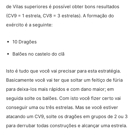
de Vilas superiores é possível obter bons resultados
(CV9 = 1 estrela, CV8 = 3 estrelas). A formação do
exército é a seguinte:
10 Dragões
Balões no castelo do clã
Isto é tudo que você vai precisar para esta estratégia.
Basicamente você vai ter que soltar um feitiço de fúria
para deixa-los mais rápidos e com dano maior; em
seguida solte os balões. Com isto você fizer certo vai
conseguir uma ou três estrelas. Mas se você estiver
atacando um CV9, solte os dragões em grupos de 2 ou 3
para derrubar todas construções e alcançar uma estrela.