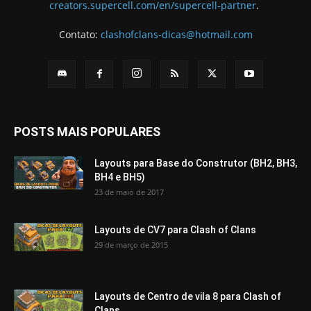
creators.supercell.com/en/supercell-partner
.
Contato:
clashofclans-dicas@hotmail.com
POSTS MAIS POPULARES
Layouts para Base do Construtor (BH2, BH3,
BH4 e BH5)
23 de maio de 2017
Layouts de CV7 para Clash of Clans
29 de março de 2015
Layouts de Centro de vila 8 para Clash of
Clans