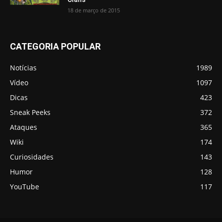
18 de março de 2015
CATEGORIA POPULAR
Notícias
1989
Vídeo
1097
Dicas
423
Sneak Peeks
372
Ataques
365
Wiki
174
Curiosidades
143
Humor
128
YouTube
117