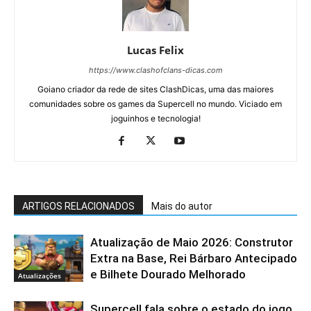
Lucas Felix
https://www.clashofclans-dicas.com
Goiano criador da rede de sites ClashDicas, uma das maiores
comunidades sobre os games da Supercell no mundo. Viciado em
joguinhos e tecnologia!
ARTIGOS RELACIONADOS
Mais do autor
Atualização de Maio 2026: Construtor
Extra na Base, Rei Bárbaro Antecipado
e Bilhete Dourado Melhorado
Atualizações
Supercell fala sobre o estado do jogo