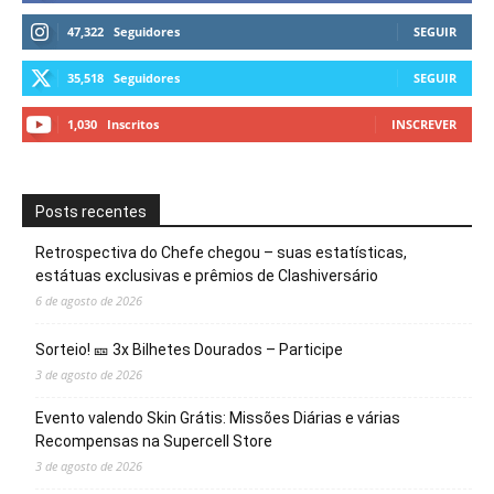
47,322
Seguidores
SEGUIR
35,518
Seguidores
SEGUIR
1,030
Inscritos
INSCREVER
Posts recentes
Retrospectiva do Chefe chegou – suas estatísticas,
estátuas exclusivas e prêmios de Clashiversário
6 de agosto de 2026
Sorteio! 🎫 3x Bilhetes Dourados – Participe
3 de agosto de 2026
Evento valendo Skin Grátis: Missões Diárias e várias
Recompensas na Supercell Store
3 de agosto de 2026