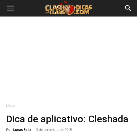
Dicas
Dica de aplicativo: Cleshada
Por
Lucas Felix
-
3 de setembro de 2015