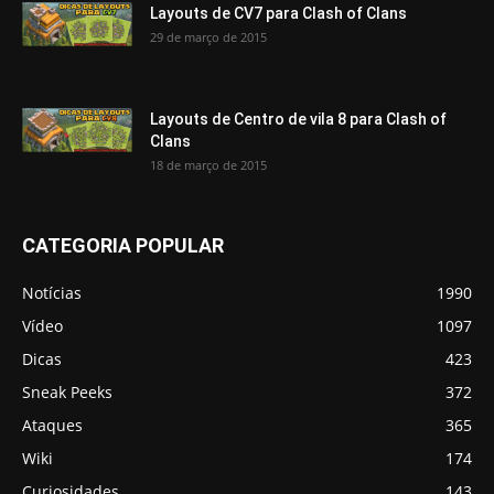
Layouts de CV7 para Clash of Clans
29 de março de 2015
Layouts de Centro de vila 8 para Clash of
Clans
18 de março de 2015
CATEGORIA POPULAR
Notícias
1990
Vídeo
1097
Dicas
423
Sneak Peeks
372
Ataques
365
Wiki
174
Curiosidades
143