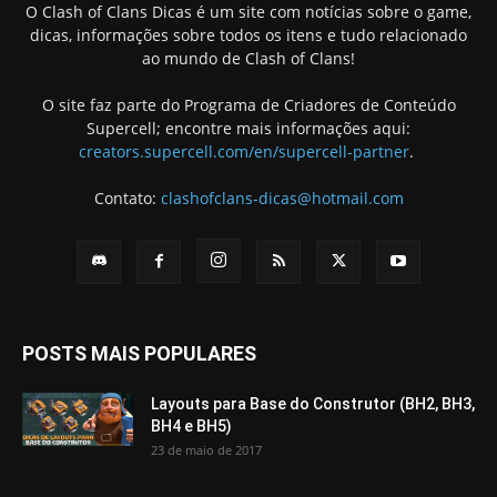
O Clash of Clans Dicas é um site com notícias sobre o game,
dicas, informações sobre todos os itens e tudo relacionado
ao mundo de Clash of Clans!
O site faz parte do Programa de Criadores de Conteúdo
Supercell; encontre mais informações aqui:
creators.supercell.com/en/supercell-partner
.
Contato:
clashofclans-dicas@hotmail.com
POSTS MAIS POPULARES
Layouts para Base do Construtor (BH2, BH3,
BH4 e BH5)
23 de maio de 2017