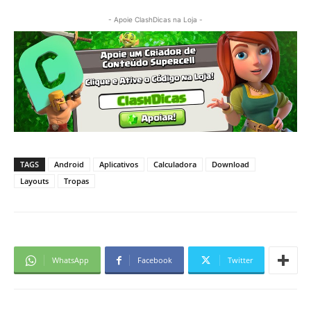
- Apoie ClashDicas na Loja -
TAGS
Android
Aplicativos
Calculadora
Download
Layouts
Tropas
WhatsApp
Facebook
Twitter