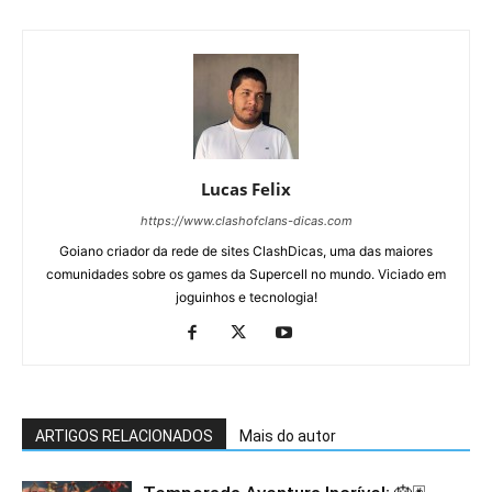
Lucas Felix
https://www.clashofclans-dicas.com
Goiano criador da rede de sites ClashDicas, uma das maiores
comunidades sobre os games da Supercell no mundo. Viciado em
joguinhos e tecnologia!
ARTIGOS RELACIONADOS
Mais do autor