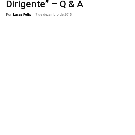
Dirigente” – Q & A
Por
Lucas Felix
-
7 de dezembro de 2015