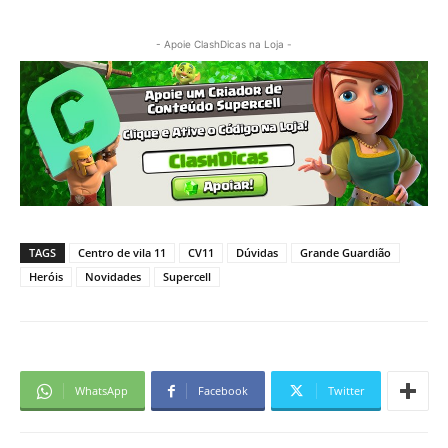
- Apoie ClashDicas na Loja -
TAGS
Centro de vila 11
CV11
Dúvidas
Grande Guardião
Heróis
Novidades
Supercell
WhatsApp
Facebook
Twitter