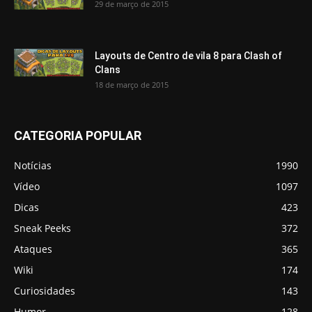
29 de março de 2015
Layouts de Centro de vila 8 para Clash of
Clans
18 de março de 2015
CATEGORIA POPULAR
Notícias
1990
Vídeo
1097
Dicas
423
Sneak Peeks
372
Ataques
365
Wiki
174
Curiosidades
143
Humor
128