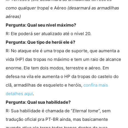
como qualquer tropa)
e Aéreo
(desarmará as armadilhas
aéreas)
Pergunta: Qual seu nível máximo?
R: Ele poderá ser atualizado até o nível 20.
Pergunta: Que tipo de herói ele é?
R: No ataque ele é uma tropa de suporte, que aumenta a
vida (HP) das tropas no máximo e tem um raio de alcance
enorme. Ele tem dois modos, terrestre e aéreo. Em
defesa na vila ele aumenta o HP da tropas do castelo do
clã, armadilhas de esqueleto e heróis,
confira mais
detalhes aqui
.
Pergunta: Qual sua habilidade?
R: Sua habilidade é chamada de “
Eternal tome
“, sem
tradução oficial pra PT-BR ainda, mas basicamente
quando ativa ele torna todas tropas dentro da aura