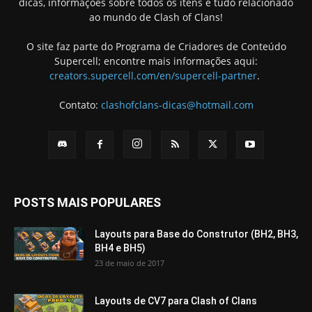
dicas, informações sobre todos os itens e tudo relacionado
ao mundo de Clash of Clans!
O site faz parte do Programa de Criadores de Conteúdo
Supercell; encontre mais informações aqui:
creators.supercell.com/en/supercell-partner
.
Contato:
clashofclans-dicas@hotmail.com
POSTS MAIS POPULARES
Layouts para Base do Construtor (BH2, BH3,
BH4 e BH5)
23 de maio de 2017
Layouts de CV7 para Clash of Clans