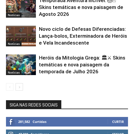
Temporada Aventura Incrível: 🎂🃏
Skins temáticas e nova paisagem de
Agosto 2026
Notícias
Novo ciclo de Defesas Diferenciadas:
Lança-bolos, Exterminadora de Heróis
e Vela Incandescente
Notícias
Heróis da Mitologia Grega: 🏛️⚔️ Skins
temáticas e nova paisagem da
temporada de Julho 2026
Notícias
SIGA NAS REDES SOCIAIS
281,582
Curtidas
CURTIR