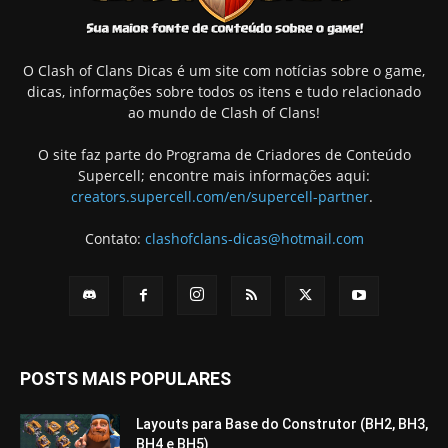
O Clash of Clans Dicas é um site com notícias sobre o game,
dicas, informações sobre todos os itens e tudo relacionado
ao mundo de Clash of Clans!
O site faz parte do Programa de Criadores de Conteúdo
Supercell; encontre mais informações aqui:
creators.supercell.com/en/supercell-partner
.
Contato:
clashofclans-dicas@hotmail.com
POSTS MAIS POPULARES
Layouts para Base do Construtor (BH2, BH3,
BH4 e BH5)