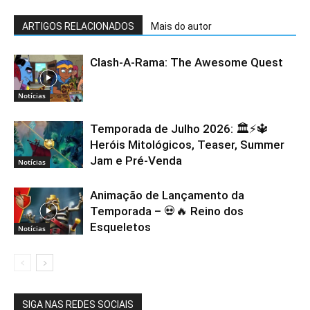
ARTIGOS RELACIONADOS
Mais do autor
Clash-A-Rama: The Awesome Quest
Notícias
Temporada de Julho 2026: 🏛️⚡️🔱
Heróis Mitológicos, Teaser, Summer
Jam e Pré-Venda
Notícias
Animação de Lançamento da
Temporada – 💀🔥 Reino dos
Esqueletos
Notícias
SIGA NAS REDES SOCIAIS