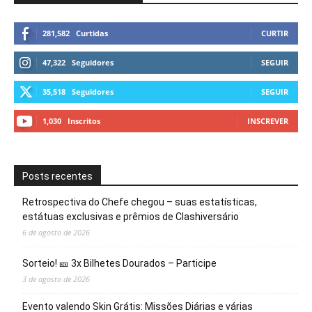
281,582
Curtidas
CURTIR
47,322
Seguidores
SEGUIR
35,518
Seguidores
SEGUIR
1,030
Inscritos
INSCREVER
Posts recentes
Retrospectiva do Chefe chegou – suas estatísticas,
estátuas exclusivas e prêmios de Clashiversário
6 de agosto de 2026
Sorteio! 🎫 3x Bilhetes Dourados – Participe
3 de agosto de 2026
Evento valendo Skin Grátis: Missões Diárias e várias