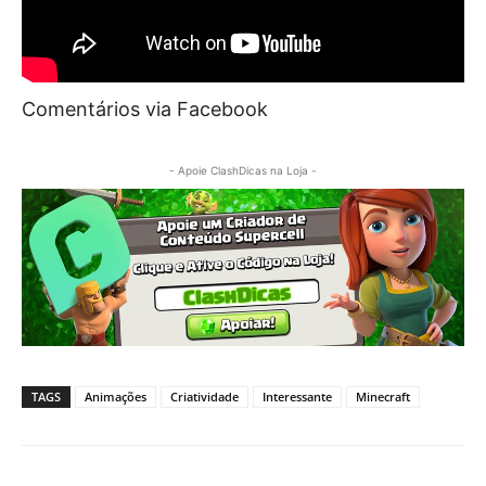
Comentários via Facebook
- Apoie ClashDicas na Loja -
TAGS
Animações
Criatividade
Interessante
Minecraft