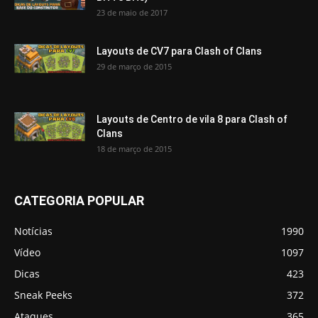
23 de maio de 2017
Layouts de CV7 para Clash of Clans
29 de março de 2015
Layouts de Centro de vila 8 para Clash of
Clans
18 de março de 2015
CATEGORIA POPULAR
Notícias
1990
Vídeo
1097
Dicas
423
Sneak Peeks
372
Ataques
365