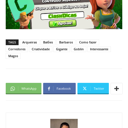
TAGS
Arqueiras
Balões
Barbaros
Como fazer
Corredores
Criatividade
Gigante
Goblin
Interessante
Magos
WhatsApp
Facebook
Twitter