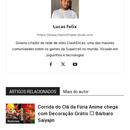
Lucas Felix
https://www.clashofclans-dicas.com
Goiano criador da rede de sites ClashDicas, uma das maiores
comunidades sobre os games da Supercell no mundo. Viciado em
joguinhos e tecnologia!
ARTIGOS RELACIONADOS
Mais do autor
Corrida do Clã da Fúria Anime chega
com Decoração Grátis 💥 Bárbaro
Saiyajin
Notícias