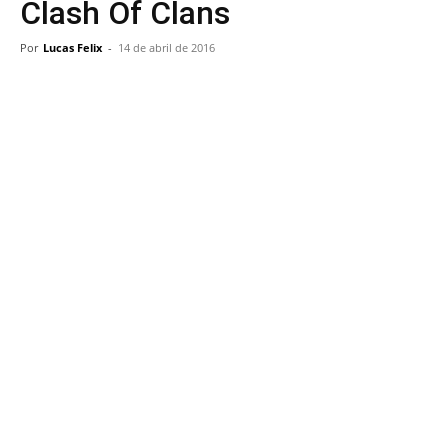
Clash Of Clans
Por
Lucas Felix
-
14 de abril de 2016