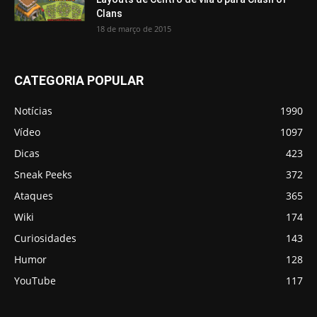
Clans
18 de março de 2015
CATEGORIA POPULAR
Notícias
1990
Vídeo
1097
Dicas
423
Sneak Peeks
372
Ataques
365
Wiki
174
Curiosidades
143
Humor
128
YouTube
117