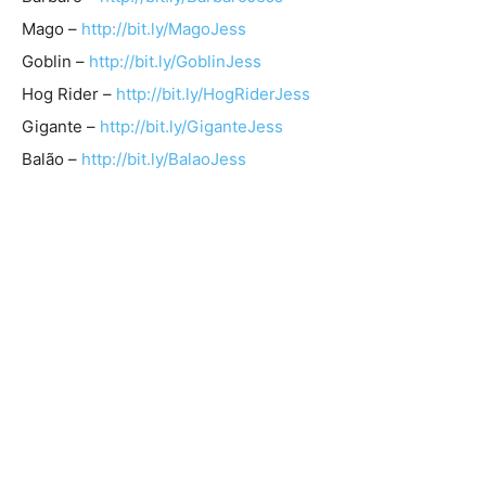
Mago –
http://bit.ly/MagoJess
Goblin –
http://bit.ly/GoblinJess
Hog Rider –
http://bit.ly/HogRiderJess
Gigante –
http://bit.ly/GiganteJess
Balão –
http://bit.ly/BalaoJess