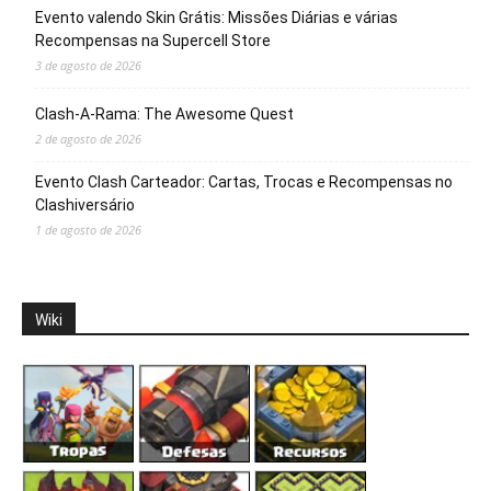
Evento valendo Skin Grátis: Missões Diárias e várias
Recompensas na Supercell Store
3 de agosto de 2026
Clash-A-Rama: The Awesome Quest
2 de agosto de 2026
Evento Clash Carteador: Cartas, Trocas e Recompensas no
Clashiversário
1 de agosto de 2026
Wiki