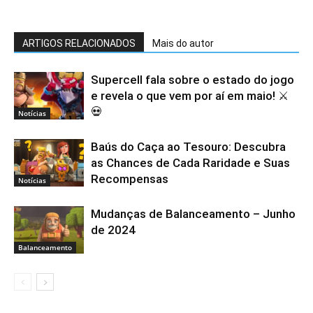
ARTIGOS RELACIONADOS
Mais do autor
Supercell fala sobre o estado do jogo
e revela o que vem por aí em maio! ⚔️
💀
Notícias
Baús do Caça ao Tesouro: Descubra
as Chances de Cada Raridade e Suas
Recompensas
Notícias
Mudanças de Balanceamento – Junho
de 2024
Balanceamento