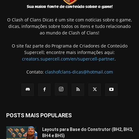
O Clash of Clans Dicas é um site com notícias sobre o game,
dicas, informações sobre todos os itens e tudo relacionado
ao mundo de Clash of Clans!
O site faz parte do Programa de Criadores de Conteúdo
Supercell; encontre mais informações aqui:
creators.supercell.com/en/supercell-partner
.
Contato:
clashofclans-dicas@hotmail.com
POSTS MAIS POPULARES
Layouts para Base do Construtor (BH2, BH3,
BH4 e BH5)