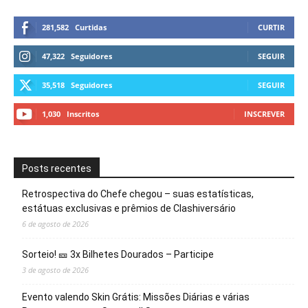
281,582
Curtidas
CURTIR
47,322
Seguidores
SEGUIR
35,518
Seguidores
SEGUIR
1,030
Inscritos
INSCREVER
Posts recentes
Retrospectiva do Chefe chegou – suas estatísticas,
estátuas exclusivas e prêmios de Clashiversário
6 de agosto de 2026
Sorteio! 🎫 3x Bilhetes Dourados – Participe
3 de agosto de 2026
Evento valendo Skin Grátis: Missões Diárias e várias