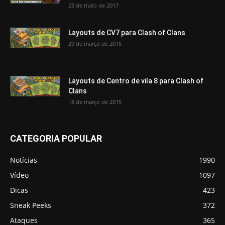
23 de maio de 2017
Layouts de CV7 para Clash of Clans
29 de março de 2015
Layouts de Centro de vila 8 para Clash of
Clans
18 de março de 2015
CATEGORIA POPULAR
Notícias
1990
Vídeo
1097
Dicas
423
Sneak Peeks
372
Ataques
365