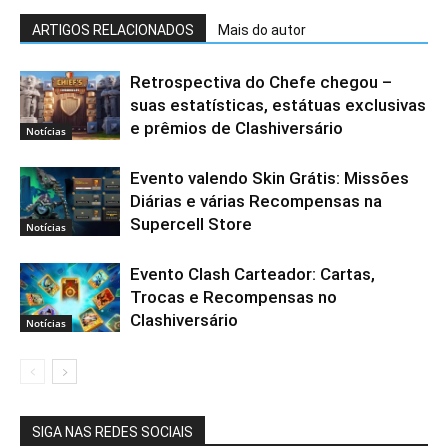
ARTIGOS RELACIONADOS
Mais do autor
Retrospectiva do Chefe chegou –
suas estatísticas, estátuas exclusivas
e prêmios de Clashiversário
Notícias
Evento valendo Skin Grátis: Missões
Diárias e várias Recompensas na
Supercell Store
Notícias
Evento Clash Carteador: Cartas,
Trocas e Recompensas no
Clashiversário
Notícias
SIGA NAS REDES SOCIAIS