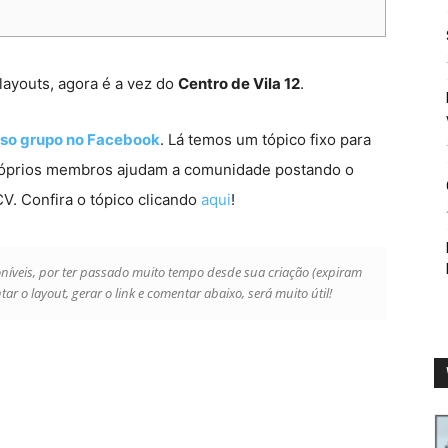
layouts, agora é a vez do
Centro de Vila 12
.
so grupo no Facebook
. Lá temos um tópico fixo para
róprios membros ajudam a comunidade postando o
 CV. Confira o tópico clicando
aqui
!
poníveis, por ter passado muito tempo desde sua criação (expiram
 o layout, gerar o link e comentar abaixo, será muito útil!