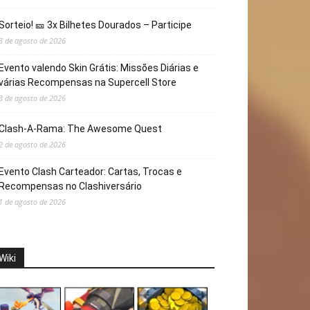
Sorteio! 🎫 3x Bilhetes Dourados – Participe
3 de agosto de 2026
Evento valendo Skin Grátis: Missões Diárias e
várias Recompensas na Supercell Store
3 de agosto de 2026
Clash-A-Rama: The Awesome Quest
2 de agosto de 2026
Evento Clash Carteador: Cartas, Trocas e
Recompensas no Clashiversário
1 de agosto de 2026
Wiki