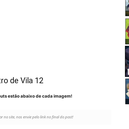
ro de Vila 12
youts estão abaixo de cada imagem!
r no site, nos envie pelo link no final do post!