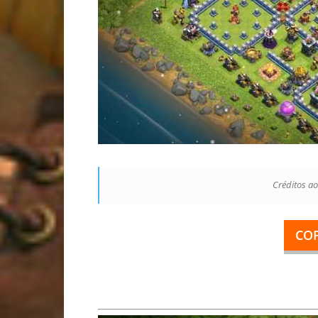
Créditos ao
CO