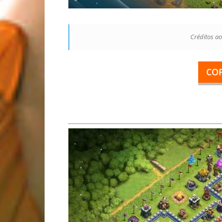
Créditos ao
CO