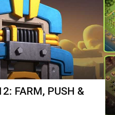
12: FARM, PUSH &