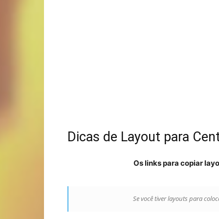
Dicas de Layout para Cent
Os links para copiar la
Se você tiver layouts para coloca