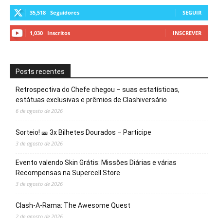
35,518
Seguidores
SEGUIR
1,030
Inscritos
INSCREVER
Posts recentes
Retrospectiva do Chefe chegou – suas estatísticas,
estátuas exclusivas e prêmios de Clashiversário
6 de agosto de 2026
Sorteio! 🎫 3x Bilhetes Dourados – Participe
3 de agosto de 2026
Evento valendo Skin Grátis: Missões Diárias e várias
Recompensas na Supercell Store
3 de agosto de 2026
Clash-A-Rama: The Awesome Quest
2 de agosto de 2026