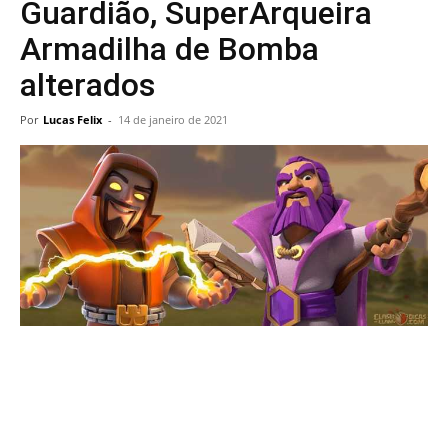
Guardião, SuperArqueira
Armadilha de Bomba
alterados
Por
Lucas Felix
-
14 de janeiro de 2021