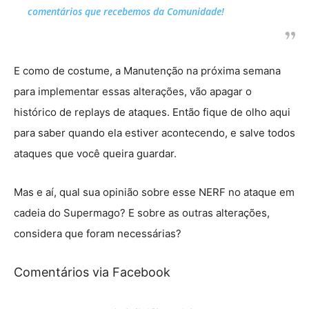
comentários que recebemos da Comunidade!
E como de costume, a Manutenção na próxima semana
para implementar essas alterações, vão apagar o
histórico de replays de ataques. Então fique de olho aqui
para saber quando ela estiver acontecendo, e salve todos
ataques que você queira guardar.
Mas e aí, qual sua opinião sobre esse NERF no ataque em
cadeia do Supermago? E sobre as outras alterações,
considera que foram necessárias?
Comentários via Facebook