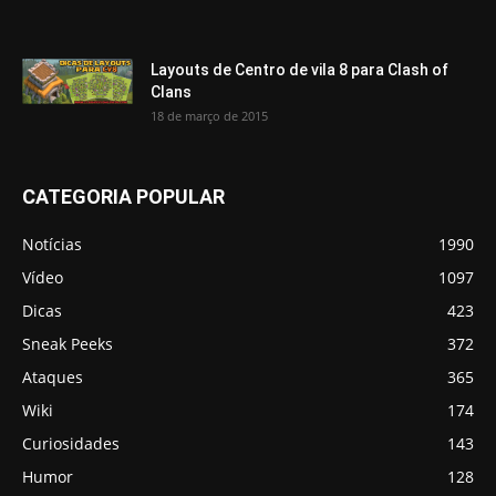
Layouts de Centro de vila 8 para Clash of
Clans
18 de março de 2015
CATEGORIA POPULAR
Notícias
1990
Vídeo
1097
Dicas
423
Sneak Peeks
372
Ataques
365
Wiki
174
Curiosidades
143
Humor
128