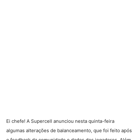
Ei chefe! A Supercell anunciou nesta quinta-feira
algumas alterações de balanceamento, que foi feito após
o feedback da comunidade e dados dos jogadores. Além