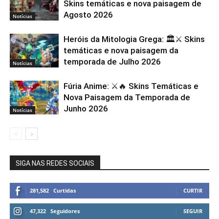
Skins temáticas e nova paisagem de
Agosto 2026
Notícias
Heróis da Mitologia Grega: 🏛️⚔️ Skins
temáticas e nova paisagem da
temporada de Julho 2026
Notícias
Fúria Anime: ⚔️🔥 Skins Temáticas e
Nova Paisagem da Temporada de
Junho 2026
Notícias
SIGA NAS REDES SOCIAIS
281,582
Curtidas
CURTIR
47,322
Seguidores
SEGUIR