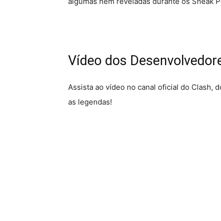
algumas nem reveladas durante os Sneak P
Vídeo dos Desenvolvedor
Assista ao vídeo no canal oficial do Clash
as legendas!