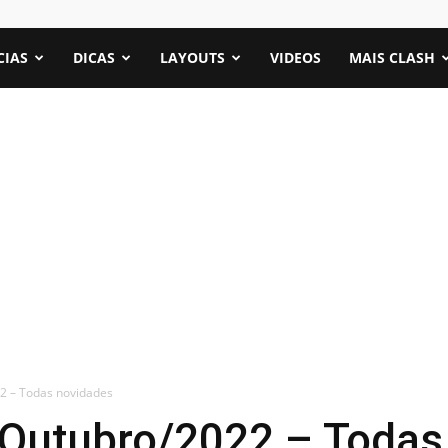
CIAS
DICAS
LAYOUTS
VIDEOS
MAIS CLASH
2 – Todas novidades
 Outubro/2022 – Todas