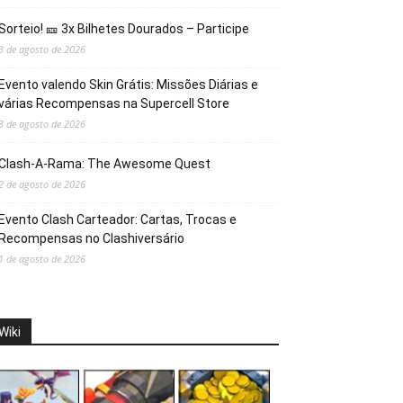
Sorteio! 🎫 3x Bilhetes Dourados – Participe
3 de agosto de 2026
Evento valendo Skin Grátis: Missões Diárias e
várias Recompensas na Supercell Store
3 de agosto de 2026
Clash-A-Rama: The Awesome Quest
2 de agosto de 2026
Evento Clash Carteador: Cartas, Trocas e
Recompensas no Clashiversário
1 de agosto de 2026
Wiki