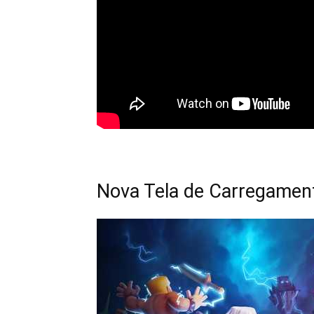
Nova Tela de Carregamen