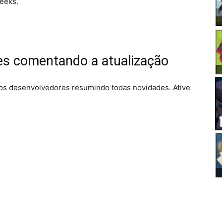
eeks.
es comentando a atualização
, dos desenvolvedores resumindo todas novidades. Ative