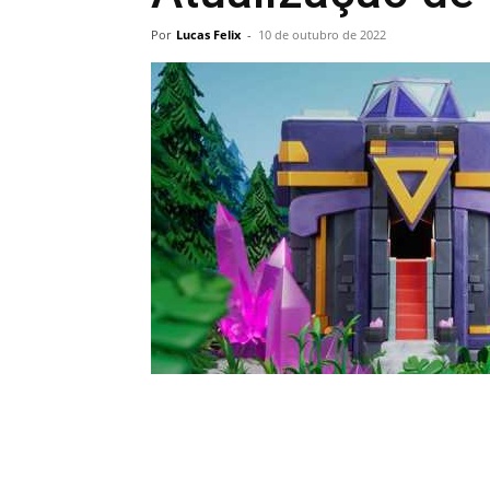
Por
Lucas Felix
-
10 de outubro de 2022