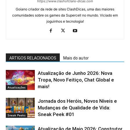
https://www.clashofclans-dicas.com
Goiano criador da rede de sites ClashDicas, uma das maiores
comunidades sobre os games da Supercell no mundo. Viciado em
joguinhos e tecnologia!
ARTIGOS RELACIONADOS
Mais do autor
Atualização de Junho 2026: Nova
Tropa, Novo Feitiço, Chat Global e
mais!
Atualizações
Jornada dos Heróis, Novos Níveis e
Mudanças de Qualidade de Vida:
Sneak Peek #01
Sneak Peeks
Atualização de Maio 2026: Construtor