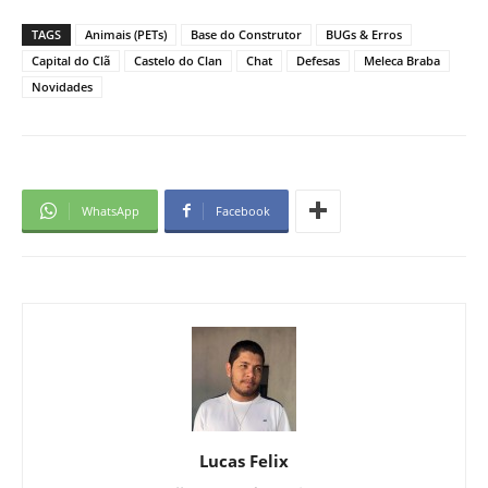
TAGS
Animais (PETs)
Base do Construtor
BUGs & Erros
Capital do Clã
Castelo do Clan
Chat
Defesas
Meleca Braba
Novidades
WhatsApp
Facebook
Lucas Felix