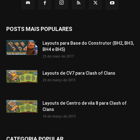
POSTS MAIS POPULARES
Layouts para Base do Construtor (BH2, BH3,
BH4 e BH5)
23 de maio de 2017
Layouts de CV7 para Clash of Clans
29 de março de 2015
Layouts de Centro de vila 8 para Clash of
Clans
18 de março de 2015
CATEGORIA POPULAR