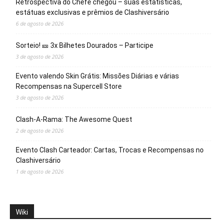
Retrospectiva do Chefe chegou – suas estatísticas,
estátuas exclusivas e prêmios de Clashiversário
6 de agosto de 2026
Sorteio! 🎫 3x Bilhetes Dourados – Participe
3 de agosto de 2026
Evento valendo Skin Grátis: Missões Diárias e várias
Recompensas na Supercell Store
3 de agosto de 2026
Clash-A-Rama: The Awesome Quest
2 de agosto de 2026
Evento Clash Carteador: Cartas, Trocas e Recompensas no
Clashiversário
1 de agosto de 2026
Wiki