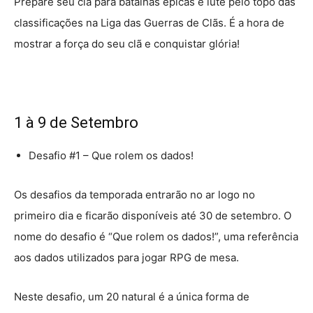
Prepare seu clã para batalhas épicas e lute pelo topo das
classificações na Liga das Guerras de Clãs. É a hora de
mostrar a força do seu clã e conquistar glória!
1 à 9 de Setembro
Desafio #1 – Que rolem os dados!
Os desafios da temporada entrarão no ar logo no
primeiro dia e ficarão disponíveis até 30 de setembro. O
nome do desafio é “Que rolem os dados!”, uma referência
aos dados utilizados para jogar RPG de mesa.
Neste desafio, um 20 natural é a única forma de