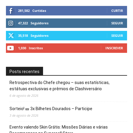
281,582
Curtidas
CURTIR
47,322
Seguidores
SEGUIR
35,518
Seguidores
SEGUIR
1,030
Inscritos
INSCREVER
Posts recentes
Retrospectiva do Chefe chegou – suas estatísticas,
estátuas exclusivas e prêmios de Clashiversário
6 de agosto de 2026
Sorteio! 🎫 3x Bilhetes Dourados – Participe
3 de agosto de 2026
Evento valendo Skin Grátis: Missões Diárias e várias