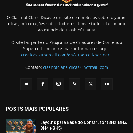
O Clash of Clans Dicas é um site com notícias sobre o game,
dicas, informações sobre todos os itens e tudo relacionado
ao mundo de Clash of Clans!
O site faz parte do Programa de Criadores de Conteúdo
Supercell; encontre mais informações aqui:
creators.supercell.com/en/supercell-partner
.
Contato:
clashofclans-dicas@hotmail.com
POSTS MAIS POPULARES
Layouts para Base do Construtor (BH2, BH3,
BH4 e BH5)