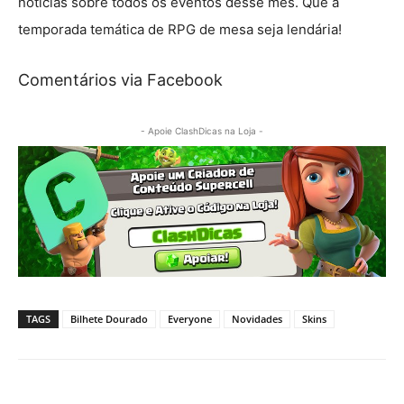
notícias sobre todos os eventos desse mês. Que a
temporada temática de RPG de mesa seja lendária!
Comentários via Facebook
- Apoie ClashDicas na Loja -
TAGS
Bilhete Dourado
Everyone
Novidades
Skins