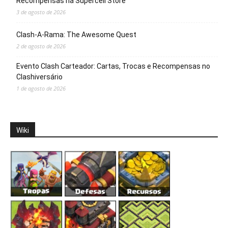
Recompensas na Supercell Store
3 de agosto de 2026
Clash-A-Rama: The Awesome Quest
2 de agosto de 2026
Evento Clash Carteador: Cartas, Trocas e Recompensas no
Clashiversário
1 de agosto de 2026
Wiki