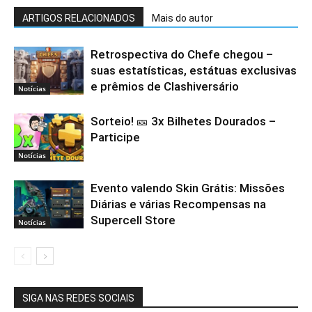
ARTIGOS RELACIONADOS
Mais do autor
Retrospectiva do Chefe chegou –
suas estatísticas, estátuas exclusivas
e prêmios de Clashiversário
Notícias
Sorteio! 🎫 3x Bilhetes Dourados –
Participe
Notícias
Evento valendo Skin Grátis: Missões
Diárias e várias Recompensas na
Supercell Store
Notícias
SIGA NAS REDES SOCIAIS