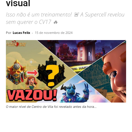
visual
Isso não é um treinamento! 🚨 A Supercell revelou
sem querer o CV17 🔥
Por
Lucas Felix
-
15 de novembro de 2024
O maior nível de Centro de Vila foi revelado antes da hora...