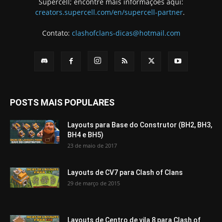
Supercell; encontre mais informações aqui:
creators.supercell.com/en/supercell-partner
.
Contato:
clashofclans-dicas@hotmail.com
POSTS MAIS POPULARES
Layouts para Base do Construtor (BH2, BH3,
BH4 e BH5)
23 de maio de 2017
Layouts de CV7 para Clash of Clans
29 de março de 2015
Layouts de Centro de vila 8 para Clash of