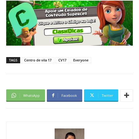
TAGS
Centro de vila 17
CV17
Everyone
WhatsApp
Facebook
Twitter