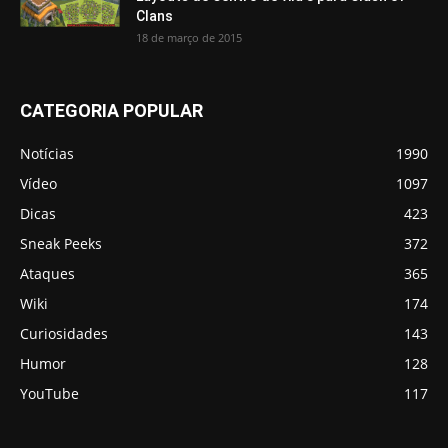
Clans
18 de março de 2015
CATEGORIA POPULAR
Notícias
1990
Vídeo
1097
Dicas
423
Sneak Peeks
372
Ataques
365
Wiki
174
Curiosidades
143
Humor
128
YouTube
117