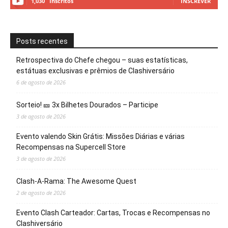
1,030
Inscritos
INSCREVER
Posts recentes
Retrospectiva do Chefe chegou – suas estatísticas,
estátuas exclusivas e prêmios de Clashiversário
6 de agosto de 2026
Sorteio! 🎫 3x Bilhetes Dourados – Participe
3 de agosto de 2026
Evento valendo Skin Grátis: Missões Diárias e várias
Recompensas na Supercell Store
3 de agosto de 2026
Clash-A-Rama: The Awesome Quest
2 de agosto de 2026
Evento Clash Carteador: Cartas, Trocas e Recompensas no
Clashiversário