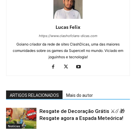
Lucas Felix
https://www.clashofclans-dicas.com
Goiano criador da rede de sites ClashDicas, uma das maiores
comunidades sobre os games da Supercell no mundo. Viciado em
joguinhos e tecnologia!
ARTIGOS RELACIONADOS
Mais do autor
Resgate de Decoração Grátis ⚔️☄️🎁
Resgate agora a Espada Meteórica!
Notícias