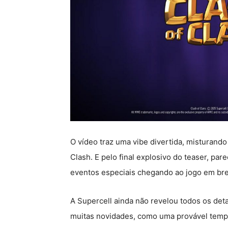
O vídeo traz uma vibe divertida, misturando
Clash. E pelo final explosivo do teaser, pa
eventos especiais chegando ao jogo em br
A Supercell ainda não revelou todos os det
muitas novidades, como uma provável tempo