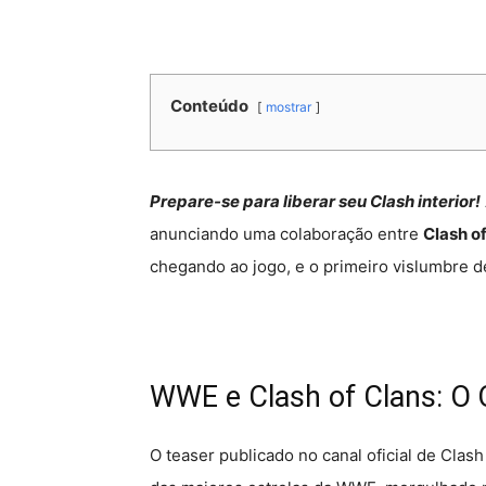
Conteúdo
mostrar
Prepare-se para liberar seu Clash interior!
anunciando uma colaboração entre
Clash o
chegando ao jogo, e o primeiro vislumbre de
WWE e Clash of Clans: O
O teaser publicado no canal oficial de Cla