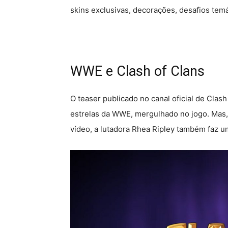
skins exclusivas, decorações, desafios tem
WWE e Clash of Clans
O teaser publicado no canal oficial de Cla
estrelas da WWE, mergulhado no jogo. Mas, 
vídeo, a lutadora Rhea Ripley também faz u