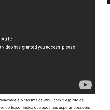
 rivalidade e o carisma da WWE com o espírito de
sivo do teaser indica que podemos esperar possíveis