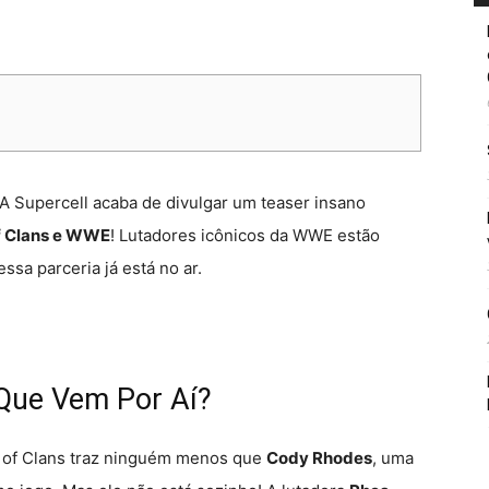
A Supercell acaba de divulgar um teaser insano
f Clans e WWE
! Lutadores icônicos da WWE estão
ssa parceria já está no ar.
 Que Vem Por Aí?
sh of Clans traz ninguém menos que
Cody Rhodes
, uma