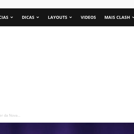
CIAS
DICAS
LAYOUTS
VIDEOS
MAIS CLASH
r da Nova...