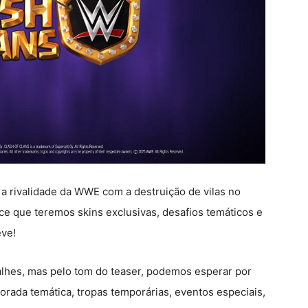
 a rivalidade da WWE com a destruição de vilas no
rece que teremos skins exclusivas, desafios temáticos e
eve!
alhes, mas pelo tom do teaser, podemos esperar por
rada temática, tropas temporárias, eventos especiais,