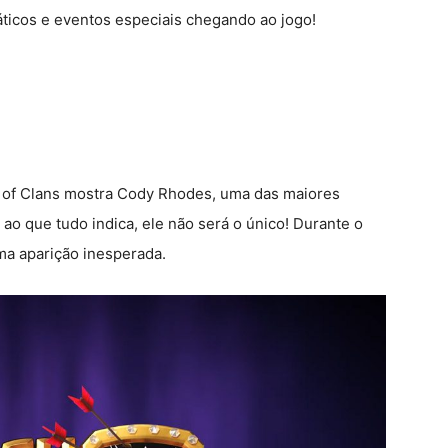
áticos e eventos especiais chegando ao jogo!
sh of Clans mostra Cody Rhodes, uma das maiores
ao que tudo indica, ele não será o único! Durante o
ma aparição inesperada.