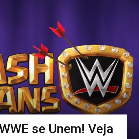
e WWE se Unem! Veja