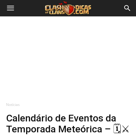
Notícias
Calendário de Eventos da
Temporada Meteórica – 🗓️⚔️