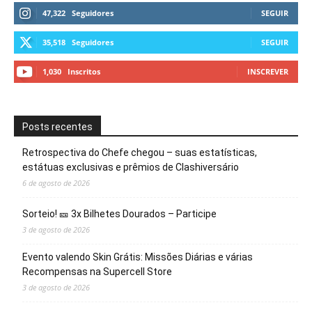
47,322
Seguidores
SEGUIR
35,518
Seguidores
SEGUIR
1,030
Inscritos
INSCREVER
Posts recentes
Retrospectiva do Chefe chegou – suas estatísticas,
estátuas exclusivas e prêmios de Clashiversário
6 de agosto de 2026
Sorteio! 🎫 3x Bilhetes Dourados – Participe
3 de agosto de 2026
Evento valendo Skin Grátis: Missões Diárias e várias
Recompensas na Supercell Store
3 de agosto de 2026