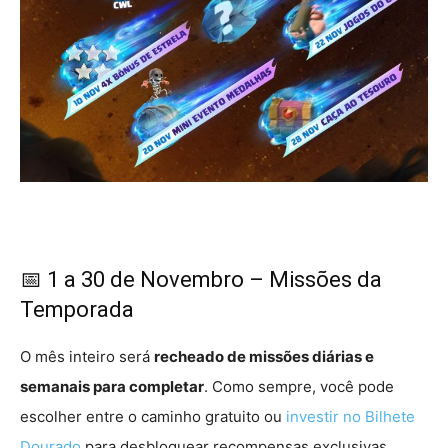
📅 1 a 30 de Novembro – Missões da
Temporada
O mês inteiro será
recheado de missões diárias e
semanais para completar
. Como sempre, você pode
escolher entre o caminho gratuito ou
investir no Bilhete
Dourado
para desbloquear recompensas exclusivas.