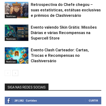
Retrospectiva do Chefe chegou –
suas estatísticas, estátuas exclusivas
e prêmios de Clashiversário
Notícias
Evento valendo Skin Grátis: Missões
Diárias e várias Recompensas na
Supercell Store
Notícias
Evento Clash Carteador: Cartas,
Trocas e Recompensas no
Clashiversário
Notícias
SIGA NAS REDES SOCIAIS
281,582
Curtidas
CURTIR