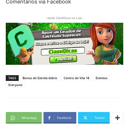
Comentários via Facebook
- Apoie ClashDicas na Loja -
TAGS
Bonus de Estrela diário
Centro de Vila 18
Eventos
Everyone
WhatsApp
Facebook
Twitter