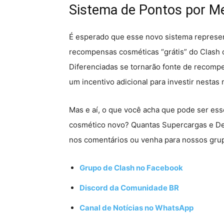
Sistema de Pontos por Me
É esperado que esse novo sistema represe
recompensas cosméticas “grátis” do Clash o
Diferenciadas se tornarão fonte de recomp
um incentivo adicional para investir nestas 
Mas e aí, o que você acha que pode ser es
cosmético novo? Quantas Supercargas e De
nos comentários ou venha para nossos grup
Grupo de Clash no Facebook
Discord da Comunidade BR
Canal de Notícias no WhatsApp