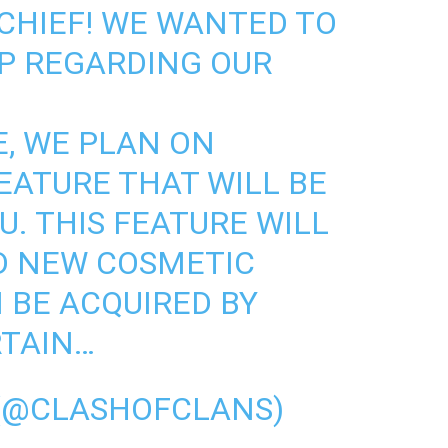
 CHIEF! WE WANTED TO
UP REGARDING OUR
E, WE PLAN ON
EATURE THAT WILL BE
. THIS FEATURE WILL
D NEW COSMETIC
 BE ACQUIRED BY
TAIN…
 (@CLASHOFCLANS)