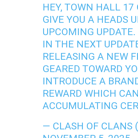
HEY, TOWN HALL 17
GIVE YOU A HEADS 
UPCOMING UPDATE.
IN THE NEXT UPDAT
RELEASING A NEW F
GEARED TOWARD YOU
INTRODUCE A BRAN
REWARD WHICH CAN
ACCUMULATING CER
— CLASH OF CLANS