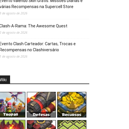
Evento valendo Skin Grátis: Missões Diárias e
várias Recompensas na Supercell Store
3 de agosto de 2026
Clash-A-Rama: The Awesome Quest
2 de agosto de 2026
Evento Clash Carteador: Cartas, Trocas e
Recompensas no Clashiversário
1 de agosto de 2026
Wiki