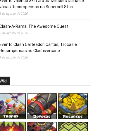
Evento valendo Skin Grátis: Missões Diárias e
várias Recompensas na Supercell Store
3 de agosto de 2026
Clash-A-Rama: The Awesome Quest
2 de agosto de 2026
Evento Clash Carteador: Cartas, Trocas e
Recompensas no Clashiversário
1 de agosto de 2026
Wiki