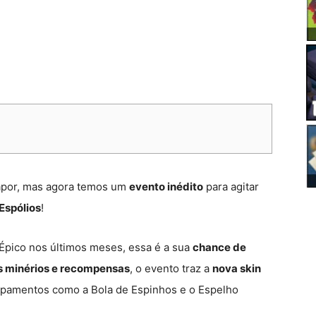
apor, mas agora temos um
evento inédito
para agitar
Espólios
!
Épico nos últimos meses, essa é a sua
chance de
s minérios e recompensas
, o evento traz a
nova skin
ipamentos como a Bola de Espinhos e o Espelho