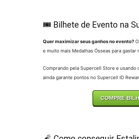
🎟️ Bilhete de Evento na S
Quer maximizar seus ganhos no evento?
O 
e muito mais Medalhas Ósseas para gastar n
Comprando pela Supercell Store e usando 
ainda garante pontos no Supercell ID Rewar
COMPRE BILH
🧨 Como conseguir Estali