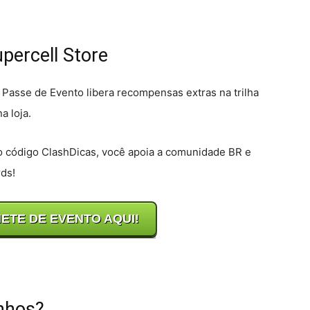
upercell Store
Passe de Evento libera recompensas extras na trilha
a loja.
o código ClashDicas, você apoia a comunidade BR e
ds!
ETE DE EVENTO AQUI!
nhos?