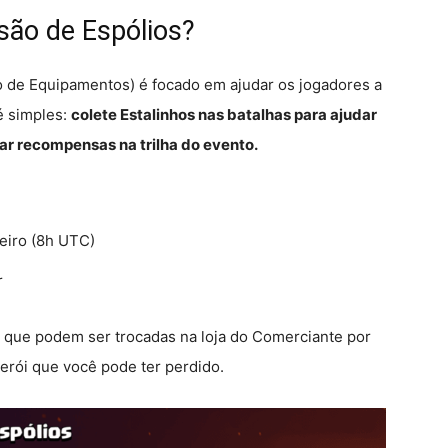
são de Espólios?
o de Equipamentos) é focado em ajudar os jogadores a
é simples:
colete Estalinhos nas batalhas para ajudar
ar recompensas na trilha do evento.
eiro (8h UTC)
r
 que podem ser trocadas na loja do Comerciante por
herói que você pode ter perdido.