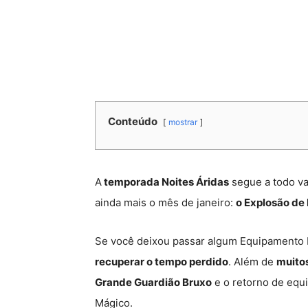
Conteúdo
mostrar
A
temporada Noites Áridas
segue a todo v
ainda mais o mês de janeiro:
o Explosão de 
Se você deixou passar algum Equipamento 
recuperar o tempo perdido
. Além de
muito
Grande Guardião Bruxo
e o retorno de equ
Mágico.