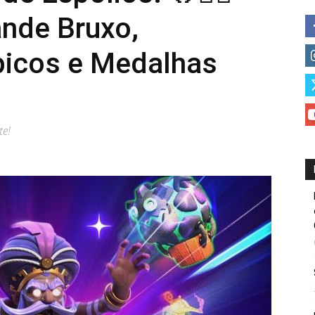
ande Bruxo,
icos e Medalhas
te!