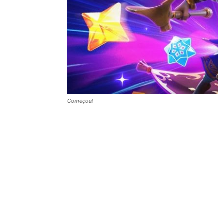
Começou!