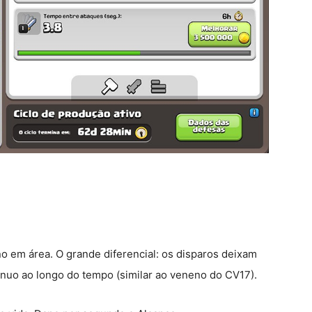
no em área. O grande diferencial: os disparos deixam
nuo ao longo do tempo (similar ao veneno do CV17).