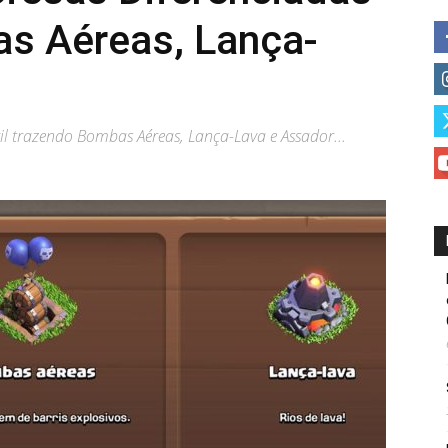
s Aéreas, Lança-
il trazendo Bombas Aéreas, Lança-Lava e Assador...