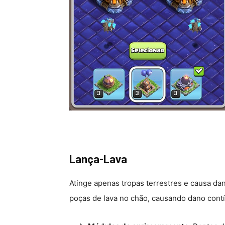
Lança-Lava
Atinge apenas tropas terrestres e causa da
poças de lava no chão, causando dano contí