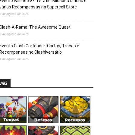
Evento valendo Skin Grátis: Missões Diárias e
várias Recompensas na Supercell Store
3 de agosto de 2026
Clash-A-Rama: The Awesome Quest
2 de agosto de 2026
Evento Clash Carteador: Cartas, Trocas e
Recompensas no Clashiversário
1 de agosto de 2026
Wiki