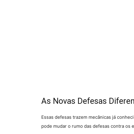
As Novas Defesas Difere
Essas defesas trazem mecânicas já conhecid
pode mudar o rumo das defesas contra os ex