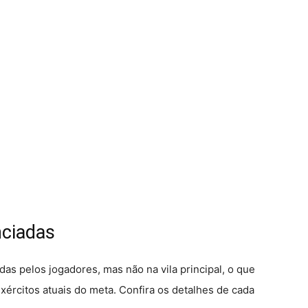
nciadas
as pelos jogadores, mas não na vila principal, o que
ércitos atuais do meta. Confira os detalhes de cada