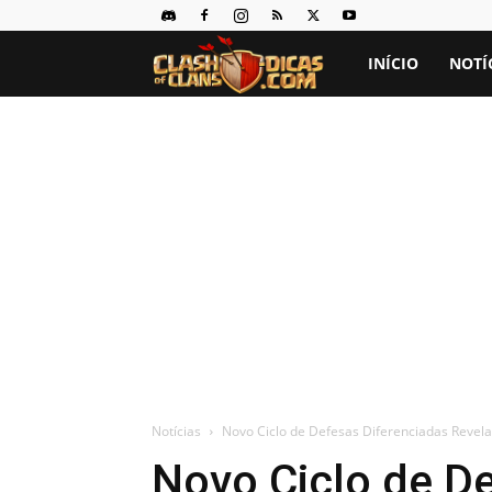
Clash
INÍCIO
NOTÍ
of
Clans
Dicas
Notícias
Novo Ciclo de Defesas Diferenciadas Revel
Novo Ciclo de D