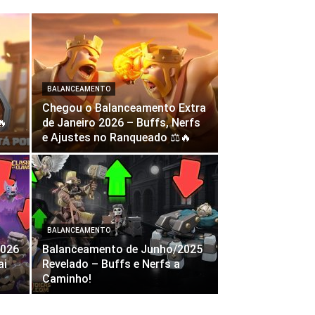
BALANCEAMENTO
Chegou o Balanceamento Extra
🔥
de Janeiro 2026 – Buffs, Nerfs
e Ajustes no Ranqueado ⚖️🔥
BALANCEAMENTO
2026
Balanceamento de Junho/2025
ai
Revelado – Buffs e Nerfs a
Caminho!