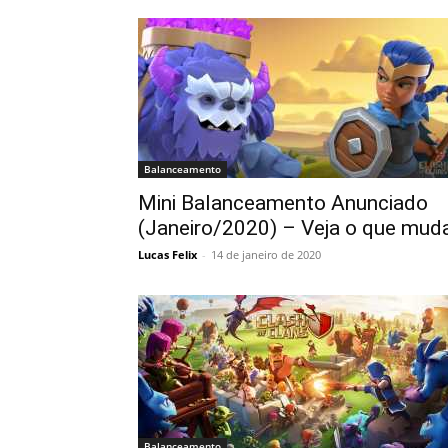
Balanceamento
Mini Balanceamento Anunciado
(Janeiro/2020) – Veja o que mud
Lucas Felix
-
14 de janeiro de 2020
Balanceamento