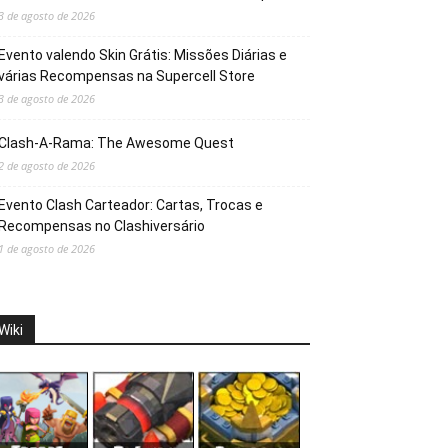
3 de agosto de 2026
Evento valendo Skin Grátis: Missões Diárias e
várias Recompensas na Supercell Store
3 de agosto de 2026
Clash-A-Rama: The Awesome Quest
2 de agosto de 2026
Evento Clash Carteador: Cartas, Trocas e
Recompensas no Clashiversário
1 de agosto de 2026
Wiki