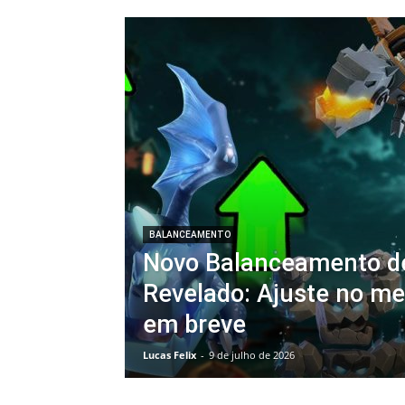
BALANCEAMENTO
Novo Balanceamento d
Revelado: Ajuste no m
em breve
Lucas Felix
-
9 de julho de 2026