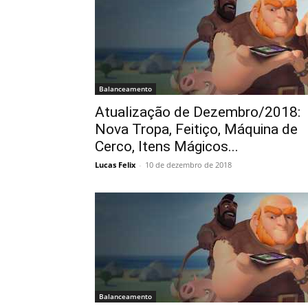
Balanceamento
Atualização de Dezembro/2018:
Nova Tropa, Feitiço, Máquina de
Cerco, Itens Mágicos...
Lucas Felix
-
10 de dezembro de 2018
Balanceamento