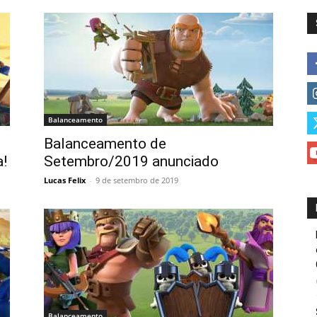
Balanceamento
Balanceamento de
a!
Setembro/2019 anunciado
Lucas Felix
-
9 de setembro de 2019
Balanceamento