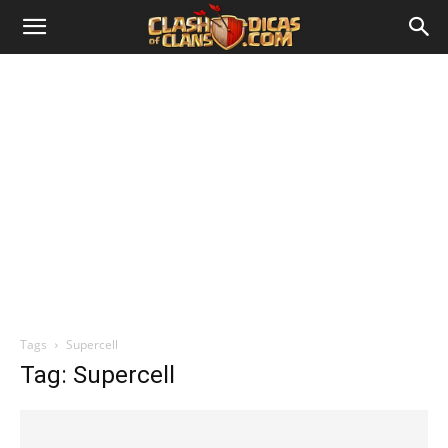
Tags
Supercell
Tag: Supercell