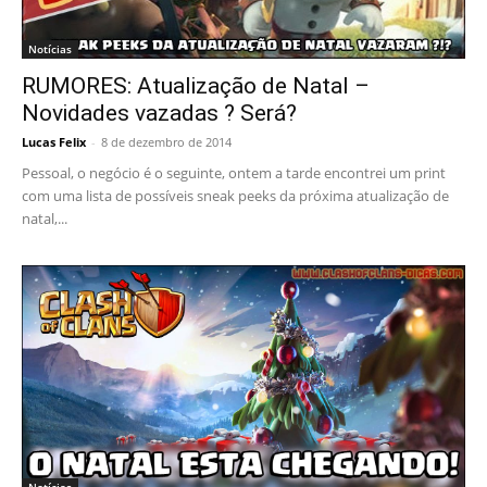
Notícias
RUMORES: Atualização de Natal –
Novidades vazadas ? Será?
Lucas Felix
-
8 de dezembro de 2014
Pessoal, o negócio é o seguinte, ontem a tarde encontrei um print
com uma lista de possíveis sneak peeks da próxima atualização de
natal,...