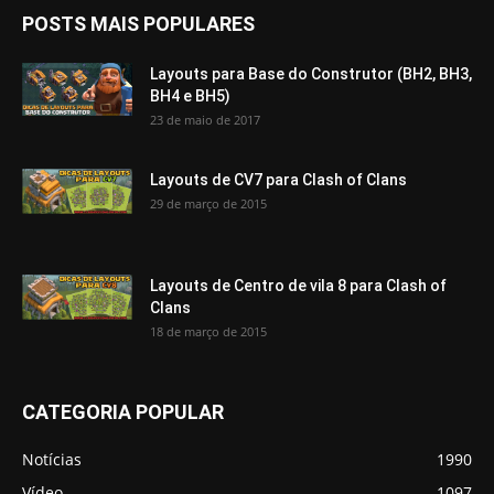
POSTS MAIS POPULARES
Layouts para Base do Construtor (BH2, BH3,
BH4 e BH5)
23 de maio de 2017
Layouts de CV7 para Clash of Clans
29 de março de 2015
Layouts de Centro de vila 8 para Clash of
Clans
18 de março de 2015
CATEGORIA POPULAR
Notícias
1990
Vídeo
1097