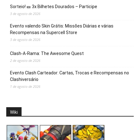
Sorteio! 🎫 3x Bilhetes Dourados – Participe
3 de agosto de 2026
Evento valendo Skin Grátis: Missões Diárias e várias
Recompensas na Supercell Store
3 de agosto de 2026
Clash-A-Rama: The Awesome Quest
2 de agosto de 2026
Evento Clash Carteador: Cartas, Trocas e Recompensas no
Clashiversário
1 de agosto de 2026
Wiki