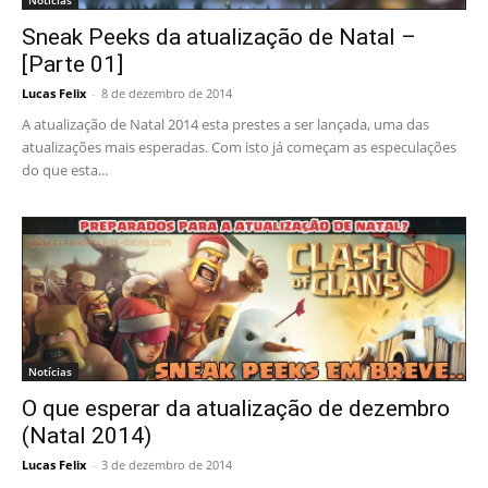
Notícias
Sneak Peeks da atualização de Natal –
[Parte 01]
Lucas Felix
-
8 de dezembro de 2014
A atualização de Natal 2014 esta prestes a ser lançada, uma das
atualizações mais esperadas. Com isto já começam as especulações
do que esta...
Notícias
O que esperar da atualização de dezembro
(Natal 2014)
Lucas Felix
-
3 de dezembro de 2014