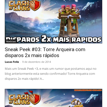
Notícias
Sneak Peek #03: Torre Arqueira com
disparos 2x mais rápidos
Lucas Felix
-
9 de dezembro de 2014
Mais um Sneak Peek <3, e mais um rumor que postamos aqui no
blog anteriormente esta sendo confirmado! Torre Arqueira com
disparos 2x mais rápido! A...