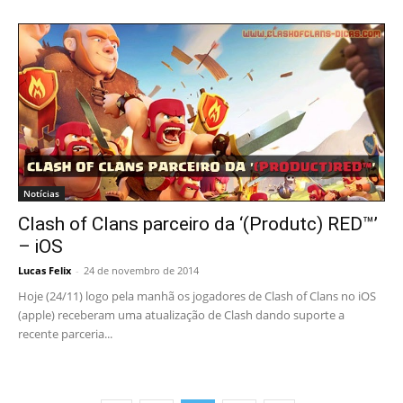
Notícias
Clash of Clans parceiro da ‘(Produtc) RED™’
– iOS
Lucas Felix
-
24 de novembro de 2014
Hoje (24/11) logo pela manhã os jogadores de Clash of Clans no iOS
(apple) receberam uma atualização de Clash dando suporte a
recente parceria...