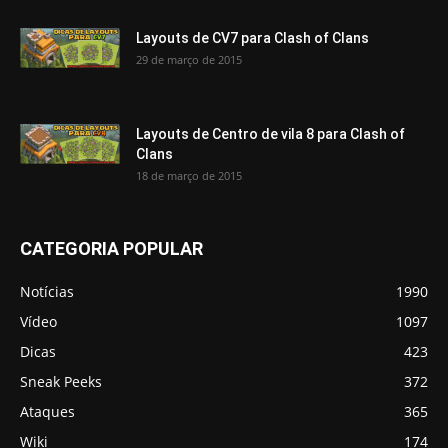
Layouts de CV7 para Clash of Clans
29 de março de 2015
Layouts de Centro de vila 8 para Clash of
Clans
18 de março de 2015
CATEGORIA POPULAR
Notícias
1990
Vídeo
1097
Dicas
423
Sneak Peeks
372
Ataques
365
Wiki
174