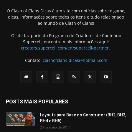
O Clash of Clans Dicas é um site com notícias sobre o game,
dicas, informações sobre todos os itens e tudo relacionado
ao mundo de Clash of Clans!
O site faz parte do Programa de Criadores de Conteúdo
Supercell; encontre mais informações aqui:
creators.supercell.com/en/supercell-partner
.
Contato:
clashofclans-dicas@hotmail.com
POSTS MAIS POPULARES
Layouts para Base do Construtor (BH2, BH3,
BH4 e BH5)
23 de maio de 2017