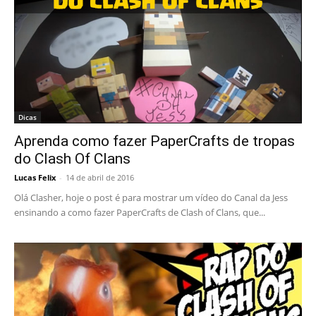
Dicas
Aprenda como fazer PaperCrafts de tropas
do Clash Of Clans
Lucas Felix
-
14 de abril de 2016
Olá Clasher, hoje o post é para mostrar um vídeo do Canal da Jess
ensinando a como fazer PaperCrafts de Clash of Clans, que...