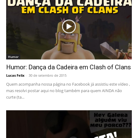
Humor
Humor: Dança da Cadeira em Clash of Clans
Lucas Felix
-
30 de setembro de 2015
Quem acompanha nossa página no Facebook já assistiu este vídeo ,
mas resolvi postar aqui no blog também para quem AINDA não
curte (ta...