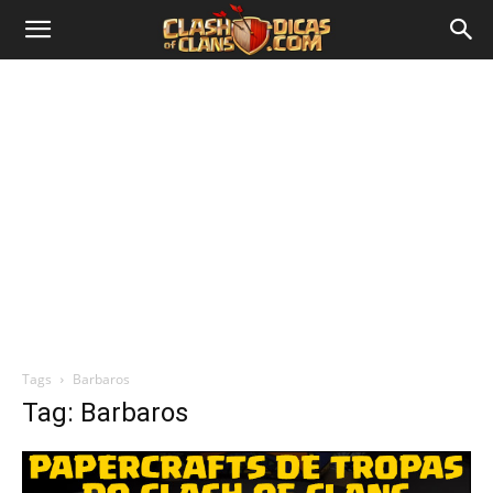
Tags
Barbaros
Tag: Barbaros