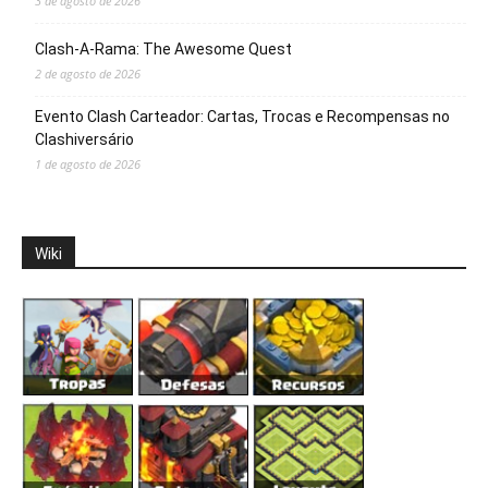
3 de agosto de 2026
Clash-A-Rama: The Awesome Quest
2 de agosto de 2026
Evento Clash Carteador: Cartas, Trocas e Recompensas no
Clashiversário
1 de agosto de 2026
Wiki