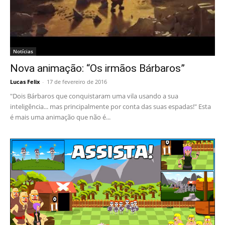
Notícias
Nova animação: “Os irmãos Bárbaros”
Lucas Felix
-
17 de fevereiro de 2016
"Dois Bárbaros que conquistaram uma vila usando a sua
inteligência... mas principalmente por conta das suas espadas!" Esta
é mais uma animação que não é...