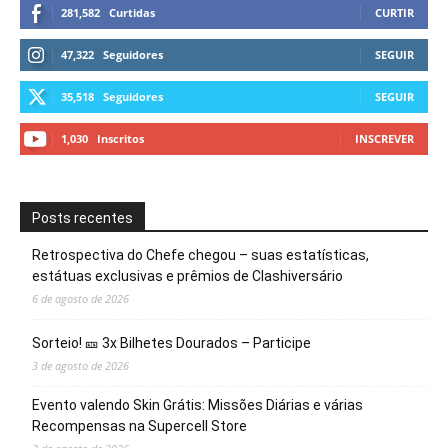
281,582
Curtidas
CURTIR
47,322
Seguidores
SEGUIR
35,518
Seguidores
SEGUIR
1,030
Inscritos
INSCREVER
Posts recentes
Retrospectiva do Chefe chegou – suas estatísticas,
estátuas exclusivas e prêmios de Clashiversário
6 de agosto de 2026
Sorteio! 🎫 3x Bilhetes Dourados – Participe
3 de agosto de 2026
Evento valendo Skin Grátis: Missões Diárias e várias
Recompensas na Supercell Store