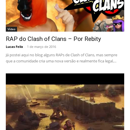
Vídeo
RAP do Clash of Clans – Por Rebity
Lucas Felix
-
1 de março de 2016
Já postei aqui no blog alguns RAPs de Clash of Clans, mas sempre
que a comunidade cria uma nova versão e realmente fica legal,...