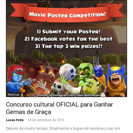
Notícias
Concurso cultural OFICIAL para Ganhar
Gemas de Graça
Lucas Felix
-
14 de setembro de 2016
Depois de muito tempo, finalmente a Supercell resolveu criar um