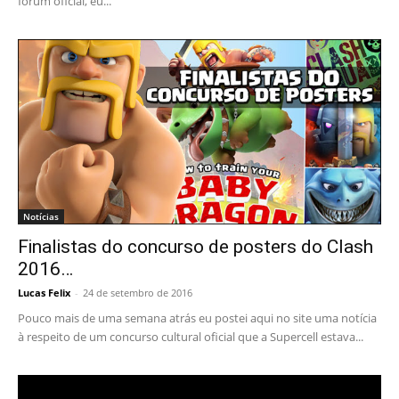
fórum oficial, eu...
Notícias
Finalistas do concurso de posters do Clash
2016…
Lucas Felix
-
24 de setembro de 2016
Pouco mais de uma semana atrás eu postei aqui no site uma notícia
à respeito de um concurso cultural oficial que a Supercell estava...