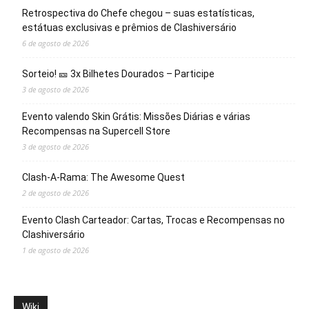
Retrospectiva do Chefe chegou – suas estatísticas,
estátuas exclusivas e prêmios de Clashiversário
6 de agosto de 2026
Sorteio! 🎫 3x Bilhetes Dourados – Participe
3 de agosto de 2026
Evento valendo Skin Grátis: Missões Diárias e várias
Recompensas na Supercell Store
3 de agosto de 2026
Clash-A-Rama: The Awesome Quest
2 de agosto de 2026
Evento Clash Carteador: Cartas, Trocas e Recompensas no
Clashiversário
1 de agosto de 2026
Wiki