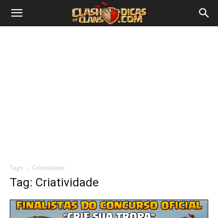
Tags
Criatividade
Tag: Criatividade