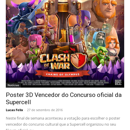
Notícias
Poster 3D Vencedor do Concurso oficial da
Supercell
Lucas Felix
-
27 de setembro de 2016
Neste final de semana aconteceu a votação para escolher o poster
vencedor do concurso cultural que a Supercell organizou no seu