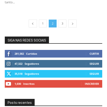
tanto...
1
2
3
SIGA NAS REDES SOCIAIS
281,582
Curtidas
CURTIR
47,322
Seguidores
SEGUIR
35,518
Seguidores
SEGUIR
1,030
Inscritos
INSCREVER
Posts recentes