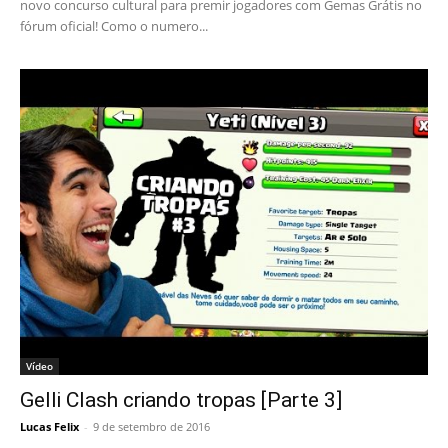
novo concurso cultural para premir jogadores com Gemas Grátis no
fórum oficial! Como o numero...
Vídeo
Gelli Clash criando tropas [Parte 3]
Lucas Felix
-
9 de setembro de 2016