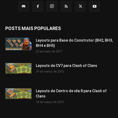
POSTS MAIS POPULARES
Layouts para Base do Construtor (BH2, BH3,
BH4 e BH5)
23 de maio de 2017
Layouts de CV7 para Clash of Clans
29 de março de 2015
Layouts de Centro de vila 8 para Clash of
Clans
18 de março de 2015