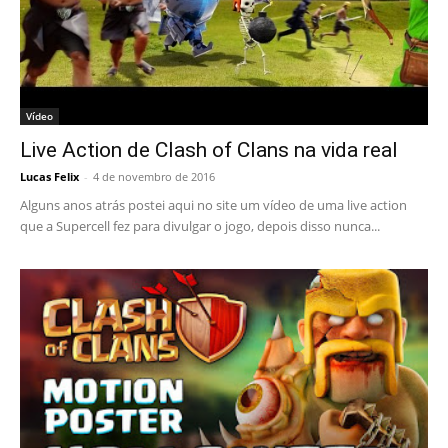
Vídeo
Live Action de Clash of Clans na vida real
Lucas Felix
-
4 de novembro de 2016
Alguns anos atrás postei aqui no site um vídeo de uma live action
que a Supercell fez para divulgar o jogo, depois disso nunca...