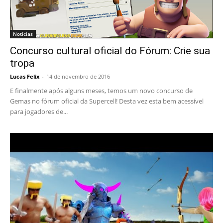
Notícias
Concurso cultural oficial do Fórum: Crie sua
tropa
Lucas Felix
-
14 de novembro de 2016
E finalmente após alguns meses, temos um novo concurso de
Gemas no fórum oficial da Supercell! Desta vez esta bem acessível
para jogadores de...