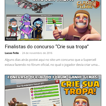
Notícias
Finalistas do concurso “Crie sua tropa”
Lucas Felix
-
24 de novembro de 2016
Alguns dias atrás postei aqui no site um concurso que a Supercell
estava fazendo no fórum oficial, no qual o jogador devia criar uma...