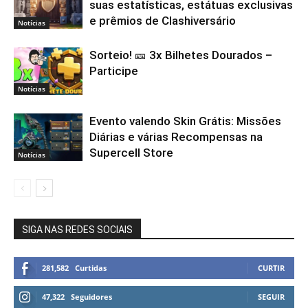
suas estatísticas, estátuas exclusivas
e prêmios de Clashiversário
Notícias
Sorteio! 🎫 3x Bilhetes Dourados –
Participe
Notícias
Evento valendo Skin Grátis: Missões
Diárias e várias Recompensas na
Supercell Store
Notícias
SIGA NAS REDES SOCIAIS
281,582
Curtidas
CURTIR
47,322
Seguidores
SEGUIR