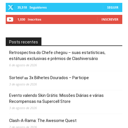
35,518
Seguidores
SEGUIR
1,030
Inscritos
INSCREVER
Posts recentes
Retrospectiva do Chefe chegou – suas estatísticas,
estátuas exclusivas e prêmios de Clashiversário
6 de agosto de 2026
Sorteio! 🎫 3x Bilhetes Dourados – Participe
3 de agosto de 2026
Evento valendo Skin Grátis: Missões Diárias e várias
Recompensas na Supercell Store
3 de agosto de 2026
Clash-A-Rama: The Awesome Quest
2 de agosto de 2026