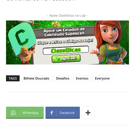
- Apoie ClashDicas na Loja -
TAGS
Bilhete Dourado
Desafios
Eventos
Everyone
WhatsApp
Facebook