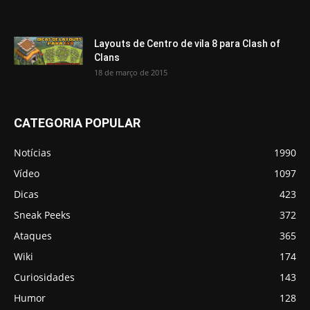
Layouts de Centro de vila 8 para Clash of
Clans
18 de março de 2015
CATEGORIA POPULAR
Notícias
1990
Vídeo
1097
Dicas
423
Sneak Peeks
372
Ataques
365
Wiki
174
Curiosidades
143
Humor
128