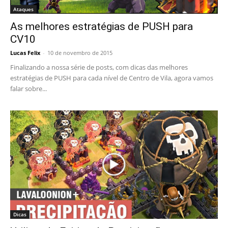
Ataques
As melhores estratégias de PUSH para
CV10
Lucas Felix
-
10 de novembro de 2015
Finalizando a nossa série de posts, com dicas das melhores
estratégias de PUSH para cada nível de Centro de Vila, agora vamos
falar sobre...
Dicas