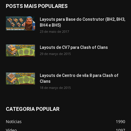
POSTS MAIS POPULARES
Layouts para Base do Construtor (BH2, BH3,
BH4 e BH5)
23 de maio de 2017
Layouts de CV7 para Clash of Clans
29 de março de 2015
Layouts de Centro de vila 8 para Clash of
Clans
18 de março de 2015
CATEGORIA POPULAR
Notícias
1990
Vídeo
1097