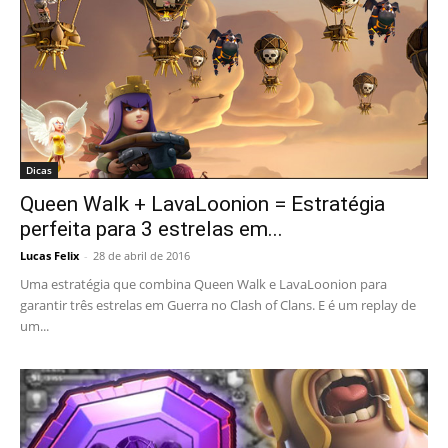
Dicas
Queen Walk + LavaLoonion = Estratégia
perfeita para 3 estrelas em...
Lucas Felix
-
28 de abril de 2016
Uma estratégia que combina Queen Walk e LavaLoonion para
garantir três estrelas em Guerra no Clash of Clans. E é um replay de
um...