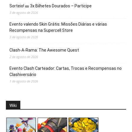
Sorteio! 🎫 3x Bilhetes Dourados – Participe
3 de agosto de 2026
Evento valendo Skin Grátis: Missões Diárias e várias
Recompensas na Supercell Store
3 de agosto de 2026
Clash-A-Rama: The Awesome Quest
2 de agosto de 2026
Evento Clash Carteador: Cartas, Trocas e Recompensas no
Clashiversário
1 de agosto de 2026
Wiki