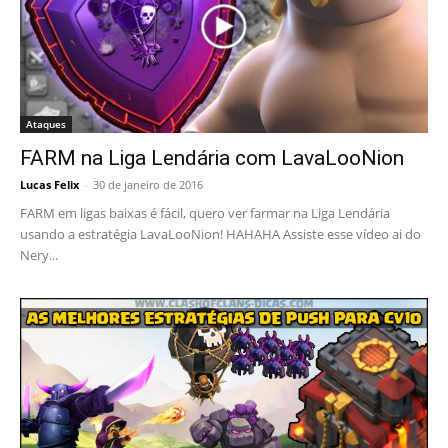
Ataques
FARM na Liga Lendária com LavaLooNion
Lucas Felix
-
30 de janeiro de 2016
FARM em ligas baixas é fácil, quero ver farmar na Liga Lendária
usando a estratégia LavaLooNion! HAHAHA Assiste esse vídeo ai do
Nery...