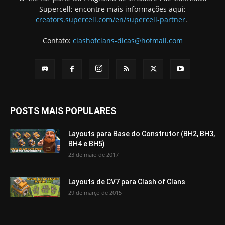
Supercell; encontre mais informações aqui:
creators.supercell.com/en/supercell-partner
.
Contato:
clashofclans-dicas@hotmail.com
POSTS MAIS POPULARES
Layouts para Base do Construtor (BH2, BH3,
BH4 e BH5)
23 de maio de 2017
Layouts de CV7 para Clash of Clans
29 de março de 2015