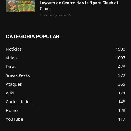
Layouts de Centro de vila 8 para Clash of
Clans
18 de março de 2015
CATEGORIA POPULAR
Notícias
1990
Vídeo
1097
Dicas
423
Sneak Peeks
372
Ataques
365
Wiki
174
Curiosidades
143
Humor
128
YouTube
117