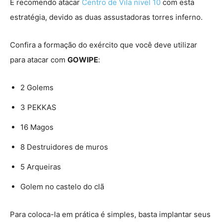
É recomendo atacar
Centro de Vila nível 10
com esta
estratégia, devido as duas assustadoras torres inferno.
Confira a formação do exército que você deve utilizar
para atacar com
GOWIPE
:
2 Golems
3 PEKKAS
16 Magos
8 Destruidores de muros
5 Arqueiras
Golem no castelo do clã
Para coloca-la em prática é simples, basta implantar seus