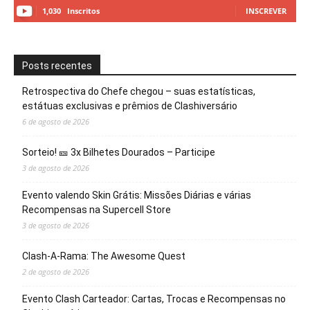
1,030
Inscritos
INSCREVER
Posts recentes
Retrospectiva do Chefe chegou – suas estatísticas,
estátuas exclusivas e prêmios de Clashiversário
6 de agosto de 2026
Sorteio! 🎫 3x Bilhetes Dourados – Participe
3 de agosto de 2026
Evento valendo Skin Grátis: Missões Diárias e várias
Recompensas na Supercell Store
3 de agosto de 2026
Clash-A-Rama: The Awesome Quest
2 de agosto de 2026
Evento Clash Carteador: Cartas, Trocas e Recompensas no