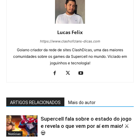
Lucas Felix
https://www.clashofclans-dicas.com
Goiano criador da rede de sites ClashDicas, uma das maiores
comunidades sobre os games da Supercell no mundo. Viciado em
joguinhos e tecnologia!
ARTIGOS RELACIONADOS
Mais do autor
Supercell fala sobre o estado do jogo
e revela o que vem por aí em maio! ⚔️
💀
Notícias