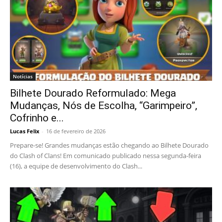
Notícias
Bilhete Dourado Reformulado: Mega
Mudanças, Nós de Escolha, “Garimpeiro”,
Cofrinho e...
Lucas Felix
-
16 de fevereiro de 2026
Prepare-se! Grandes mudanças estão chegando ao Bilhete Dourado
do Clash of Clans! Em comunicado publicado nessa segunda-feira
(16), a equipe de desenvolvimento do Clash...