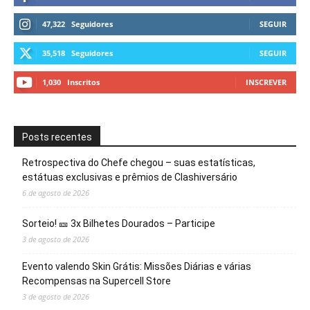
47,322
Seguidores
SEGUIR
35,518
Seguidores
SEGUIR
1,030
Inscritos
INSCREVER
Posts recentes
Retrospectiva do Chefe chegou – suas estatísticas,
estátuas exclusivas e prêmios de Clashiversário
6 de agosto de 2026
Sorteio! 🎫 3x Bilhetes Dourados – Participe
3 de agosto de 2026
Evento valendo Skin Grátis: Missões Diárias e várias
Recompensas na Supercell Store
3 de agosto de 2026