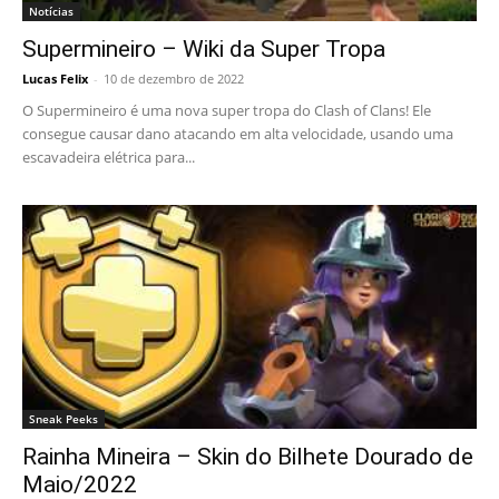
Notícias
Supermineiro – Wiki da Super Tropa
Lucas Felix
-
10 de dezembro de 2022
O Supermineiro é uma nova super tropa do Clash of Clans! Ele
consegue causar dano atacando em alta velocidade, usando uma
escavadeira elétrica para...
Sneak Peeks
Rainha Mineira – Skin do Bilhete Dourado de
Maio/2022