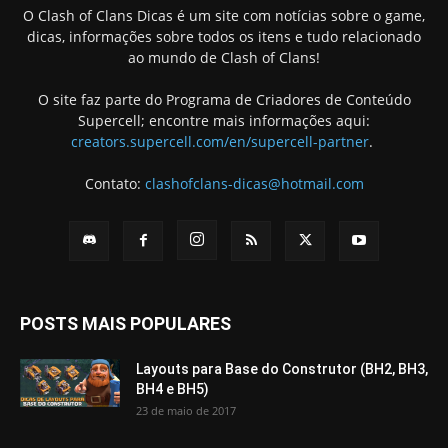
O Clash of Clans Dicas é um site com notícias sobre o game,
dicas, informações sobre todos os itens e tudo relacionado
ao mundo de Clash of Clans!
O site faz parte do Programa de Criadores de Conteúdo
Supercell; encontre mais informações aqui:
creators.supercell.com/en/supercell-partner
.
Contato:
clashofclans-dicas@hotmail.com
POSTS MAIS POPULARES
Layouts para Base do Construtor (BH2, BH3,
BH4 e BH5)
23 de maio de 2017