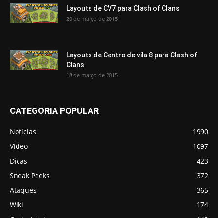
Layouts de CV7 para Clash of Clans
29 de março de 2015
Layouts de Centro de vila 8 para Clash of
Clans
18 de março de 2015
CATEGORIA POPULAR
Notícias
1990
Vídeo
1097
Dicas
423
Sneak Peeks
372
Ataques
365
Wiki
174