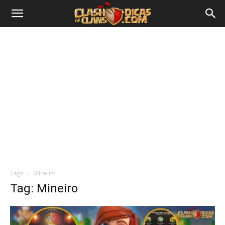
Tags
Mineiro
Tag: Mineiro