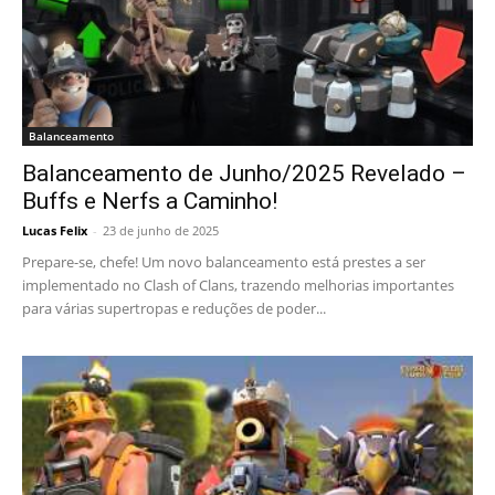
Balanceamento
Balanceamento de Junho/2025 Revelado –
Buffs e Nerfs a Caminho!
Lucas Felix
-
23 de junho de 2025
Prepare-se, chefe! Um novo balanceamento está prestes a ser
implementado no Clash of Clans, trazendo melhorias importantes
para várias supertropas e reduções de poder...