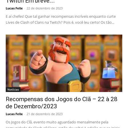
Twitch Em breve:...
Lucas Felix
-
22 de dezembro de 2023
E aí chefes! Que tal ganhar recompensas incríveis enquanto curte
Lives de Clash of Clans na Twitch? Pois é, você leu certo! Os tão...
Notícias
Recompensas dos Jogos do Clã – 22 à 28
de Dezembro/2023
Lucas Felix
-
21 de dezembro de 2023
Os Jogos do Clã, evento muito aguardado mensalmente pela