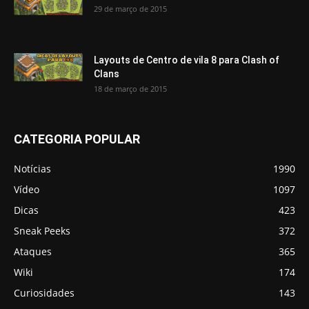
29 de março de 2015
Layouts de Centro de vila 8 para Clash of
Clans
18 de março de 2015
CATEGORIA POPULAR
Notícias
1990
Vídeo
1097
Dicas
423
Sneak Peeks
372
Ataques
365
Wiki
174
Curiosidades
143