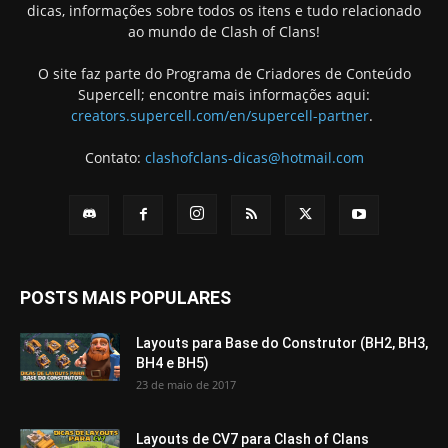
dicas, informações sobre todos os itens e tudo relacionado
ao mundo de Clash of Clans!
O site faz parte do Programa de Criadores de Conteúdo
Supercell; encontre mais informações aqui:
creators.supercell.com/en/supercell-partner
.
Contato:
clashofclans-dicas@hotmail.com
POSTS MAIS POPULARES
Layouts para Base do Construtor (BH2, BH3,
BH4 e BH5)
23 de maio de 2017
Layouts de CV7 para Clash of Clans