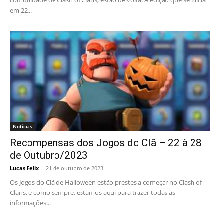
comunidade de Clash of Clans, estão de volta! A edição que se inicia
em 22...
Notícias
Recompensas dos Jogos do Clã – 22 à 28
de Outubro/2023
Lucas Felix
-
21 de outubro de 2023
Os Jogos do Clã de Halloween estão prestes a começar no Clash of
Clans, e como sempre, estamos aqui para trazer todas as
informações...