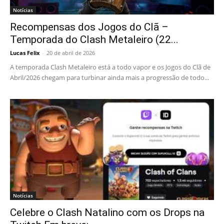
Notícias
Recompensas dos Jogos do Clã –
Temporada do Clash Metaleiro (22...
Lucas Felix
-
20 de abril de 2026
A temporada Clash Metaleiro está a todo vapor e os Jogos do Clã de
Abril/2026 chegam para turbinar ainda mais a progressão de todo...
Notícias
Celebre o Clash Natalino com os Drops na