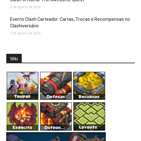
2 de agosto de 2026
Evento Clash Carteador: Cartas, Trocas e Recompensas no
Clashiversário
1 de agosto de 2026
Wiki